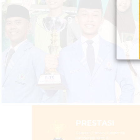
PRESTASI
Capaian Prestasi Akademik
dan Nonakademik