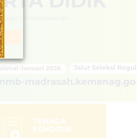
TENAGA
PENDIDIK