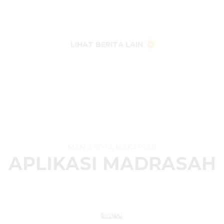
LIHAT BERITA LAIN
MAN 2 KOTA MAKASSAR
APLIKASI MADRASAH