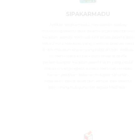
SIPAKARMADU
Aplikasi Sipakarmadu, merupakan aplikasi
monitoring peserta didik dalam rangka pembinaan
karakter, aplikasi memuat data setiap peserta didik
MAN 2 Kota Makassar yang memuat prestasi yang
di raih maupun aturan yang tidak di taati, Aplikasi
ini memudahkan para guru melihat grafik
perkembangan karakter peserta didik yang positif
maupun yang negatif, karena memuat rekapan
harian, pekanan, bulanan maupun tahunan,
Aplikasi ini bisa di akses oleh semua, baik peserta
didik, orang tua, guru dan kepala Madrasah.