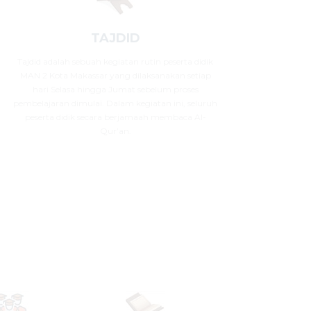
TAJDID
Tajdid adalah sebuah kegiatan rutin peserta didik
MAN 2 Kota Makassar yang dilaksanakan setiap
hari Selasa hingga Jumat sebelum proses
pembelajaran dimulai. Dalam kegiatan ini, seluruh
peserta didik secara berjamaah membaca Al-
Qur’an.