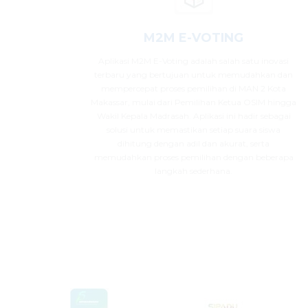
M2M E-VOTING
Aplikasi M2M E-Voting adalah salah satu inovasi
terbaru yang bertujuan untuk memudahkan dan
mempercepat proses pemilihan di MAN 2 Kota
Makassar, mulai dari Pemilihan Ketua OSIM hingga
Wakil Kepala Madrasah. Aplikasi ini hadir sebagai
solusi untuk memastikan setiap suara siswa
dihitung dengan adil dan akurat, serta
memudahkan proses pemilihan dengan beberapa
langkah sederhana.