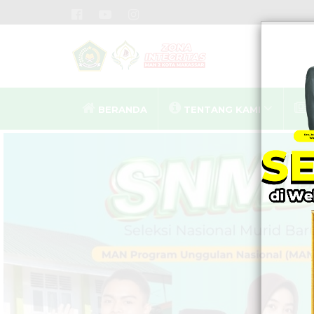
BERANDA
TENTANG KAMI
MA