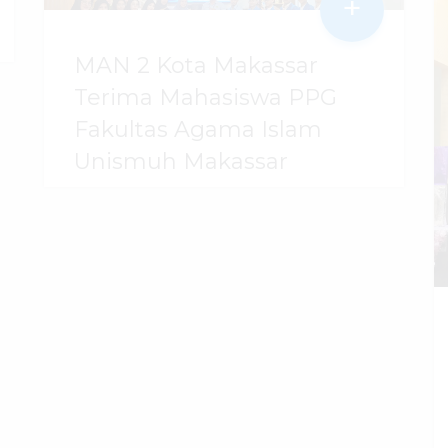
+
MAN 2 Kota Makassar
Terima Mahasiswa PPG
Fakultas Agama Islam
Unismuh Makassar
29 Juli 2026
dibaca
96
kali