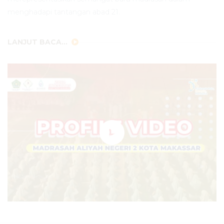
menghadapi tantangan abad 21.
LANJUT BACA...