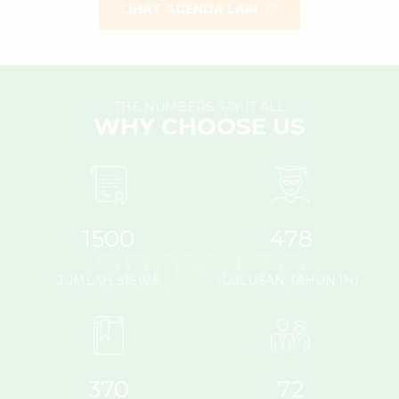
LIHAT AGENDA LAIN
THE NUMBERS SAY IT ALL
WHY CHOOSE US
1500
478
JUMLAH SISWA
LULUSAN TAHUN INI
370
72