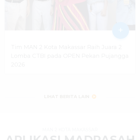
+
Tim MAN 2 Kota Makassar Raih Juara 2
Lomba CTBI pada OPEN Pekan Pujangga
2026
06 Agustus 2026
dibaca
15
kali
LIHAT BERITA LAIN
MAN 2 KOTA MAKASSAR
APLIKASI MADRASAH