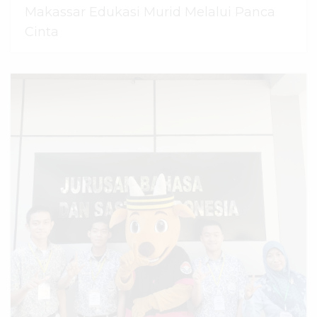
Makassar Edukasi Murid Melalui Panca
Cinta
07 Agustus 2026
dibaca
45
kali