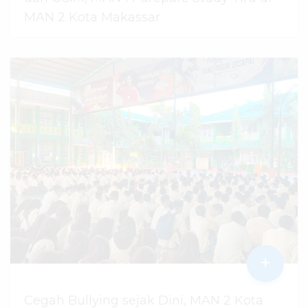
MAN 2 Kota Makassar
07 Agustus 2026
dibaca
45
kali
+
Cegah Bullying sejak Dini, MAN 2 Kota