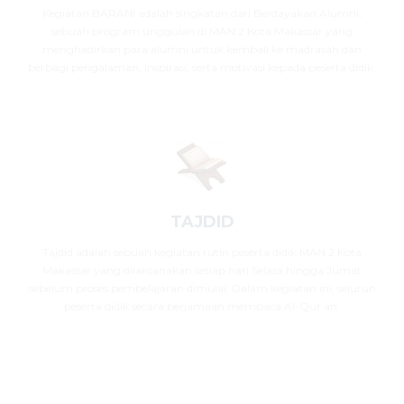
Kegiatan BARANI adalah singkatan dari Berdayakan Alumni,
sebuah program unggulan di MAN 2 Kota Makassar yang
menghadirkan para alumni untuk kembali ke madrasah dan
berbagi pengalaman, inspirasi, serta motivasi kepada peserta didik.
TAJDID
Tajdid adalah sebuah kegiatan rutin peserta didik MAN 2 Kota
Makassar yang dilaksanakan setiap hari Selasa hingga Jumat
sebelum proses pembelajaran dimulai. Dalam kegiatan ini, seluruh
peserta didik secara berjamaah membaca Al-Qur’an.