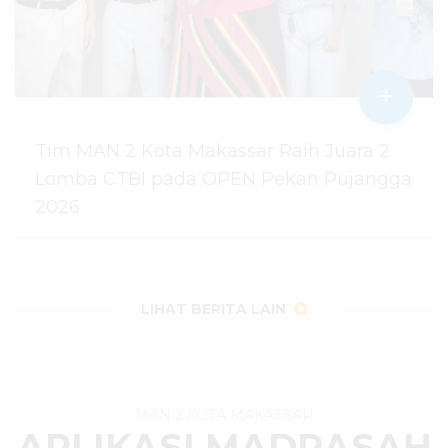
+
Tim MAN 2 Kota Makassar Raih Juara 2
Lomba CTBI pada OPEN Pekan Pujangga
2026
06 Agustus 2026
dibaca
11
kali
LIHAT BERITA LAIN
MAN 2 KOTA MAKASSAR
APLIKASI MADRASAH