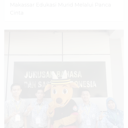
Makassar Edukasi Murid Melalui Panca
Cinta
07 Agustus 2026
dibaca
44
kali