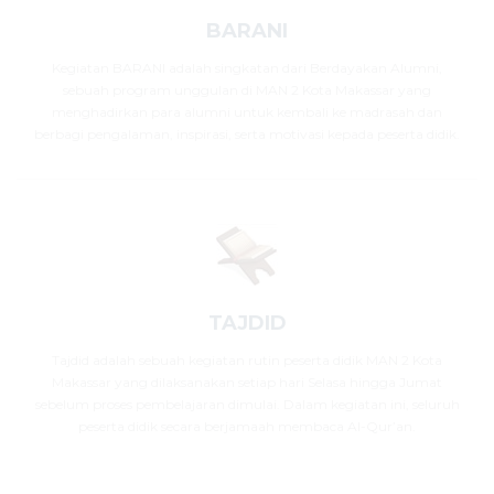
BARANI
Kegiatan BARANI adalah singkatan dari Berdayakan Alumni,
sebuah program unggulan di MAN 2 Kota Makassar yang
menghadirkan para alumni untuk kembali ke madrasah dan
berbagi pengalaman, inspirasi, serta motivasi kepada peserta didik.
TAJDID
Tajdid adalah sebuah kegiatan rutin peserta didik MAN 2 Kota
Makassar yang dilaksanakan setiap hari Selasa hingga Jumat
sebelum proses pembelajaran dimulai. Dalam kegiatan ini, seluruh
peserta didik secara berjamaah membaca Al-Qur’an.