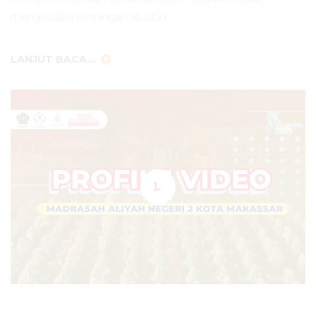
menghadapi tantangan abad 21.
LANJUT BACA...