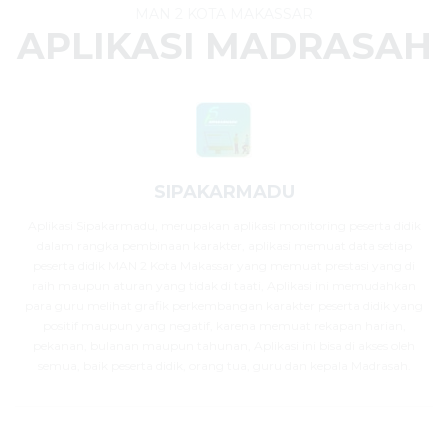
MAN 2 KOTA MAKASSAR
APLIKASI MADRASAH
SIPAKARMADU
Aplikasi Sipakarmadu, merupakan aplikasi monitoring peserta didik
dalam rangka pembinaan karakter, aplikasi memuat data setiap
peserta didik MAN 2 Kota Makassar yang memuat prestasi yang di
raih maupun aturan yang tidak di taati, Aplikasi ini memudahkan
para guru melihat grafik perkembangan karakter peserta didik yang
positif maupun yang negatif, karena memuat rekapan harian,
pekanan, bulanan maupun tahunan, Aplikasi ini bisa di akses oleh
semua, baik peserta didik, orang tua, guru dan kepala Madrasah.