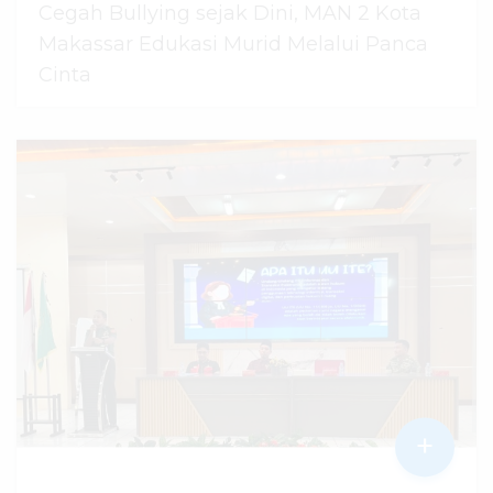
Cegah Bullying sejak Dini, MAN 2 Kota
Makassar Edukasi Murid Melalui Panca
Cinta
07 Agustus 2026
dibaca
12
kali
+