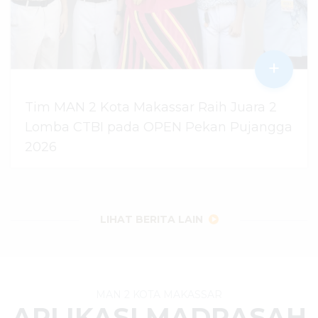
+
Tim MAN 2 Kota Makassar Raih Juara 2
Lomba CTBI pada OPEN Pekan Pujangga
2026
06 Agustus 2026
dibaca
14
kali
LIHAT BERITA LAIN
MAN 2 KOTA MAKASSAR
APLIKASI MADRASAH