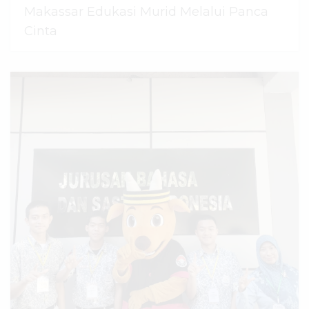
Makassar Edukasi Murid Melalui Panca
Cinta
07 Agustus 2026
dibaca
44
kali