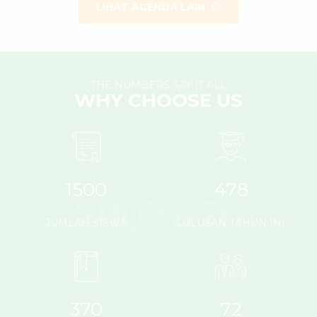
LIHAT AGENDA LAIN
THE NUMBERS SAY IT ALL
WHY CHOOSE US
1500
478
JUMLAH SISWA
LULUSAN TAHUN INI
370
72