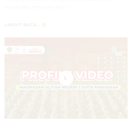
menghadapi tantangan abad 21.
LANJUT BACA...