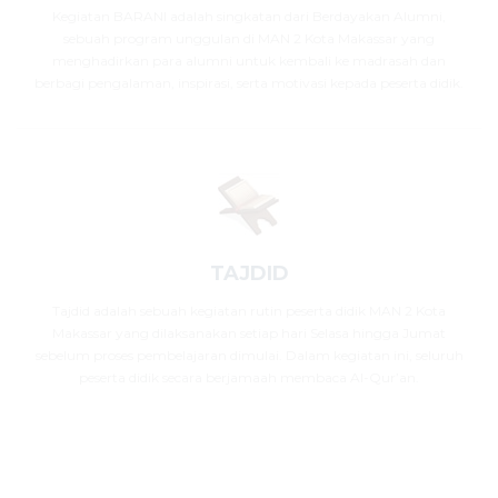
Kegiatan BARANI adalah singkatan dari Berdayakan Alumni,
sebuah program unggulan di MAN 2 Kota Makassar yang
menghadirkan para alumni untuk kembali ke madrasah dan
berbagi pengalaman, inspirasi, serta motivasi kepada peserta didik.
TAJDID
Tajdid adalah sebuah kegiatan rutin peserta didik MAN 2 Kota
Makassar yang dilaksanakan setiap hari Selasa hingga Jumat
sebelum proses pembelajaran dimulai. Dalam kegiatan ini, seluruh
peserta didik secara berjamaah membaca Al-Qur’an.