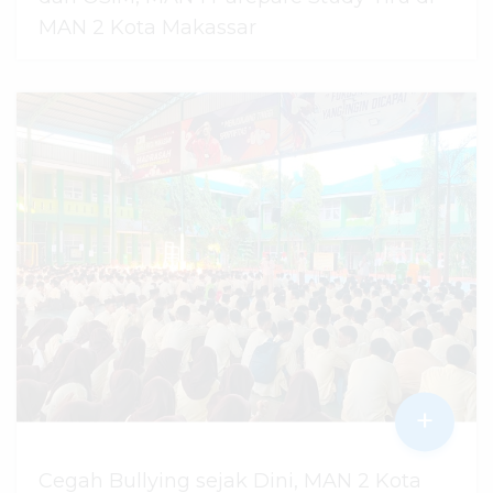
MAN 2 Kota Makassar
07 Agustus 2026
dibaca
45
kali
+
Cegah Bullying sejak Dini, MAN 2 Kota