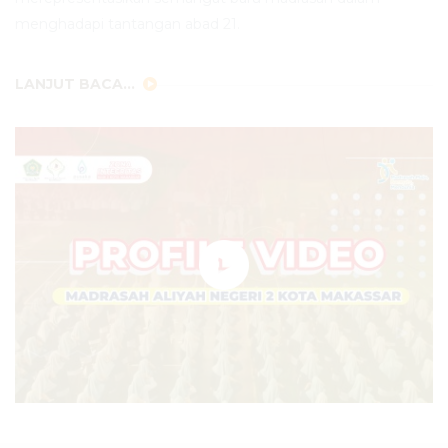
menghadapi tantangan abad 21.
LANJUT BACA...