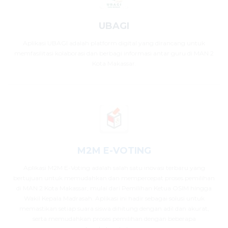
UBAGI
Aplikasi UBAGI adalah platform digital yang dirancang untuk
memfasilitasi kolaborasi dan berbagi informasi antar guru di MAN 2
Kota Makassar.
M2M E-VOTING
Aplikasi M2M E-Voting adalah salah satu inovasi terbaru yang
bertujuan untuk memudahkan dan mempercepat proses pemilihan
di MAN 2 Kota Makassar, mulai dari Pemilihan Ketua OSIM hingga
Wakil Kepala Madrasah. Aplikasi ini hadir sebagai solusi untuk
memastikan setiap suara siswa dihitung dengan adil dan akurat,
serta memudahkan proses pemilihan dengan beberapa