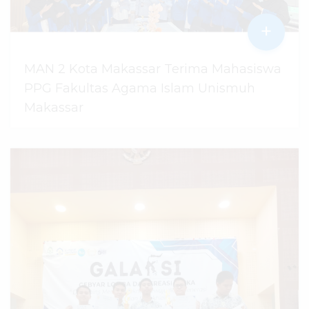
+
MAN 2 Kota Makassar Terima Mahasiswa
PPG Fakultas Agama Islam Unismuh
Makassar
29 Juli 2026
dibaca
96
kali