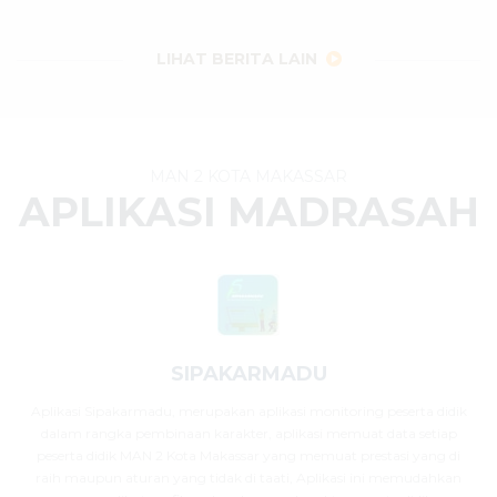
29 Juli 2026
dibaca
32
kali
LIHAT BERITA LAIN
MAN 2 KOTA MAKASSAR
APLIKASI MADRASAH
SIPAKARMADU
Aplikasi Sipakarmadu, merupakan aplikasi monitoring peserta didik
dalam rangka pembinaan karakter, aplikasi memuat data setiap
peserta didik MAN 2 Kota Makassar yang memuat prestasi yang di
raih maupun aturan yang tidak di taati, Aplikasi ini memudahkan