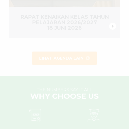
RAPAT KENAIKAN KELAS TAHUN
PELAJARAN 2026/2027
18 JUNI 2026
LIHAT AGENDA LAIN
THE NUMBERS SAY IT ALL
WHY CHOOSE US