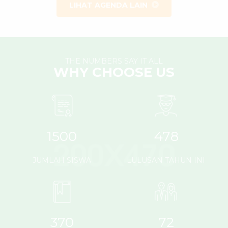
LIHAT AGENDA LAIN
THE NUMBERS SAY IT ALL
WHY CHOOSE US
1500
478
JUMLAH SISWA
LULUSAN TAHUN INI
370
72