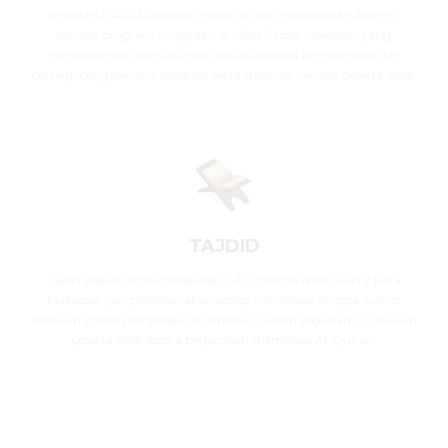
Kegiatan BARANI adalah singkatan dari Berdayakan Alumni,
sebuah program unggulan di MAN 2 Kota Makassar yang
menghadirkan para alumni untuk kembali ke madrasah dan
berbagi pengalaman, inspirasi, serta motivasi kepada peserta didik.
TAJDID
Tajdid adalah sebuah kegiatan rutin peserta didik MAN 2 Kota
Makassar yang dilaksanakan setiap hari Selasa hingga Jumat
sebelum proses pembelajaran dimulai. Dalam kegiatan ini, seluruh
peserta didik secara berjamaah membaca Al-Qur’an.