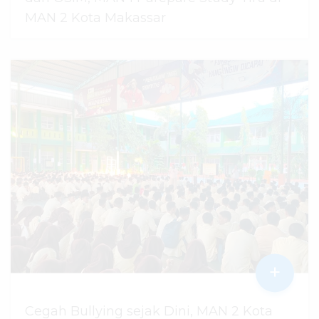
MAN 2 Kota Makassar
07 Agustus 2026
dibaca
42
kali
+
Cegah Bullying sejak Dini, MAN 2 Kota