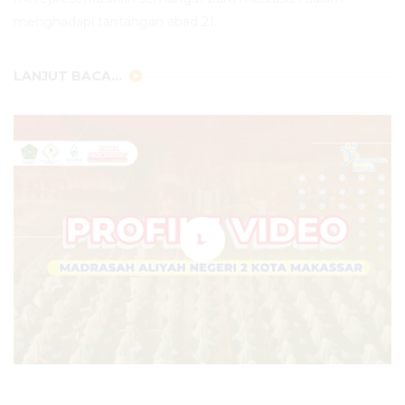
menghadapi tantangan abad 21.
LANJUT BACA...