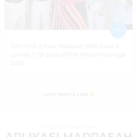
+
Tim MAN 2 Kota Makassar Raih Juara 2
Lomba CTBI pada OPEN Pekan Pujangga
2026
06 Agustus 2026
dibaca
9
kali
LIHAT BERITA LAIN
MAN 2 KOTA MAKASSAR
APLIKASI MADRASAH