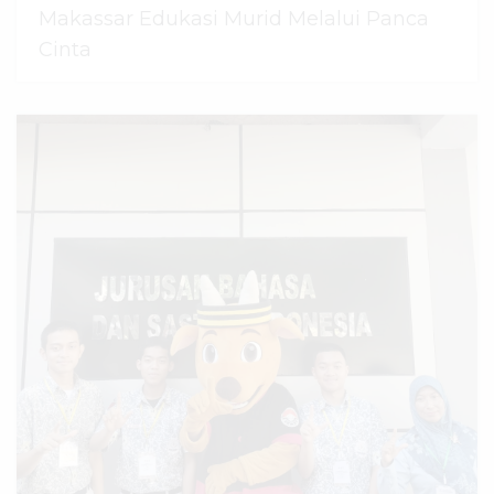
Makassar Edukasi Murid Melalui Panca
Cinta
07 Agustus 2026
dibaca
43
kali