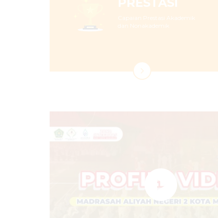
PRESTASI
Capaian Prestasi Akademik
dan Nonakademik