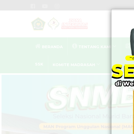
BERANDA
TENTANG KAMI
SSK
KOMITE MADRASAH