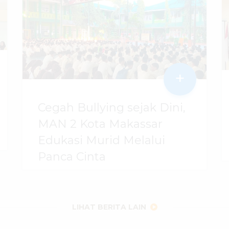
+
Cegah Bullying sejak Dini,
MAN 2 Kota Makassar
Edukasi Murid Melalui
Panca Cinta
07 Agustus 2026
dibaca
22
kali
LIHAT BERITA LAIN