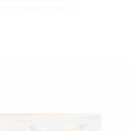
ng informasi dan komunikasi yang
h dalam menghadapi tantangan abad 21.