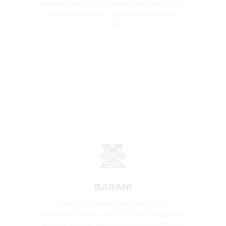
mempermudah Guru, Pegawai, Siswa, dan Alumni
untuk memperoleh Layanan di MAN 2 Kota
Makassar.
BARANI
Kegiatan BARANI adalah singkatan dari
Berdayakan Alumni, sebuah program unggulan di
MAN 2 Kota Makassar yang menghadirkan para