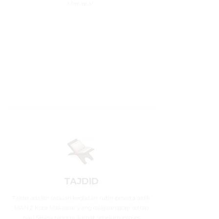
Makassar.
TAJDID
Tajdid adalah sebuah kegiatan rutin peserta didik
MAN 2 Kota Makassar yang dilaksanakan setiap
hari Selasa hingga Jumat sebelum proses