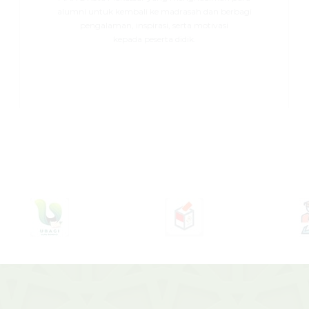
alumni untuk kembali ke madrasah dan berbagi
pengalaman, inspirasi, serta motivasi
kepada peserta didik.