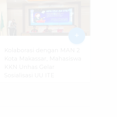
+
Kolaborasi dengan MAN 2
Kota Makassar, Mahasiswa
KKN Unhas Gelar
Sosialisasi UU ITE
06 Agustus 2026
dibaca
24
kali