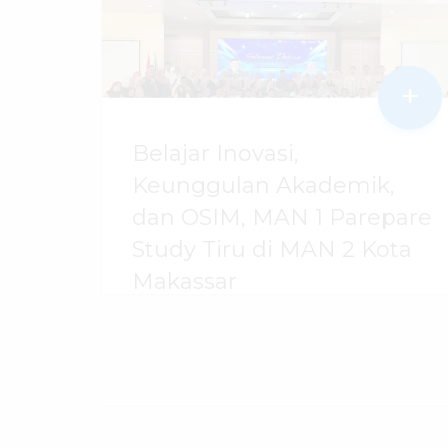
+
Belajar Inovasi,
Keunggulan Akademik,
dan OSIM, MAN 1 Parepare
Study Tiru di MAN 2 Kota
Makassar
07 Agustus 2026
dibaca
7
kali