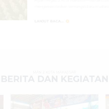
Aliyah Negeri 2 Kota Makassar—sebuah rua
merepresentasikan semangat baru madrasa
LANJUT BACA...
MAN 2 KOTA MAKASSAR
BERITA DAN KEGIATAN