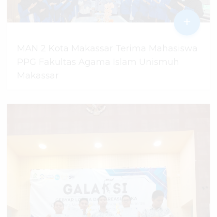
+
MAN 2 Kota Makassar Terima Mahasiswa
PPG Fakultas Agama Islam Unismuh
Makassar
29 Juli 2026
dibaca
94
kali