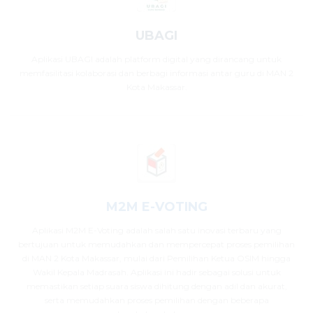
UBAGI
Aplikasi UBAGI adalah platform digital yang dirancang untuk
memfasilitasi kolaborasi dan berbagi informasi antar guru di MAN 2
Kota Makassar.
M2M E-VOTING
Aplikasi M2M E-Voting adalah salah satu inovasi terbaru yang
bertujuan untuk memudahkan dan mempercepat proses pemilihan
di MAN 2 Kota Makassar, mulai dari Pemilihan Ketua OSIM hingga
Wakil Kepala Madrasah. Aplikasi ini hadir sebagai solusi untuk
memastikan setiap suara siswa dihitung dengan adil dan akurat,
serta memudahkan proses pemilihan dengan beberapa