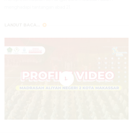
menghadapi tantangan abad 21.
LANJUT BACA...