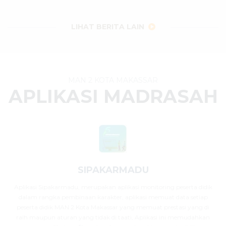
29 Juli 2026
dibaca
32
kali
LIHAT BERITA LAIN
MAN 2 KOTA MAKASSAR
APLIKASI MADRASAH
SIPAKARMADU
Aplikasi Sipakarmadu, merupakan aplikasi monitoring peserta didik
dalam rangka pembinaan karakter, aplikasi memuat data setiap
peserta didik MAN 2 Kota Makassar yang memuat prestasi yang di
raih maupun aturan yang tidak di taati, Aplikasi ini memudahkan