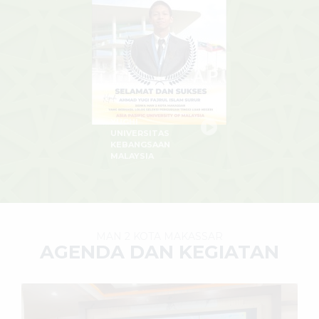
YUGHI
UNIVERSITAS
KEBANGSAAN
MALAYSIA
MAN 2 KOTA MAKASSAR
AGENDA DAN KEGIATAN