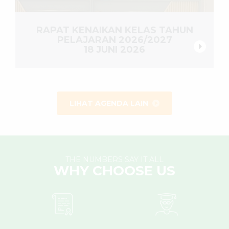
RAPAT KENAIKAN KELAS TAHUN
PELAJARAN 2026/2027
18 JUNI 2026
LIHAT AGENDA LAIN
THE NUMBERS SAY IT ALL
WHY CHOOSE US