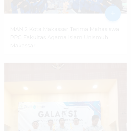
+
MAN 2 Kota Makassar Terima Mahasiswa
PPG Fakultas Agama Islam Unismuh
Makassar
29 Juli 2026
dibaca
94
kali