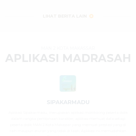
29 Juli 2026
dibaca
32
kali
LIHAT BERITA LAIN
MAN 2 KOTA MAKASSAR
APLIKASI MADRASAH
SIPAKARMADU
Aplikasi Sipakarmadu, merupakan aplikasi monitoring peserta didik
dalam rangka pembinaan karakter, aplikasi memuat data setiap
peserta didik MAN 2 Kota Makassar yang memuat prestasi yang di
raih maupun aturan yang tidak di taati, Aplikasi ini memudahkan