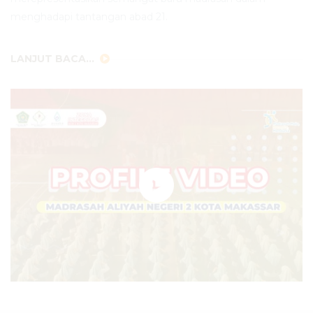
menghadapi tantangan abad 21.
LANJUT BACA...