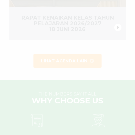
RAPAT KENAIKAN KELAS TAHUN
PELAJARAN 2026/2027
18 JUNI 2026
LIHAT AGENDA LAIN
THE NUMBERS SAY IT ALL
WHY CHOOSE US