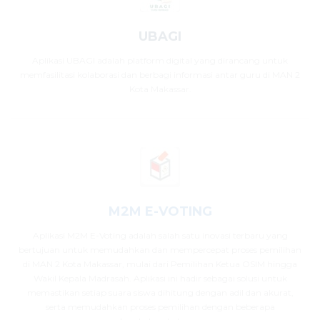
UBAGI
Aplikasi UBAGI adalah platform digital yang dirancang untuk
memfasilitasi kolaborasi dan berbagi informasi antar guru di MAN 2
Kota Makassar.
M2M E-VOTING
Aplikasi M2M E-Voting adalah salah satu inovasi terbaru yang
bertujuan untuk memudahkan dan mempercepat proses pemilihan
di MAN 2 Kota Makassar, mulai dari Pemilihan Ketua OSIM hingga
Wakil Kepala Madrasah. Aplikasi ini hadir sebagai solusi untuk
memastikan setiap suara siswa dihitung dengan adil dan akurat,
serta memudahkan proses pemilihan dengan beberapa