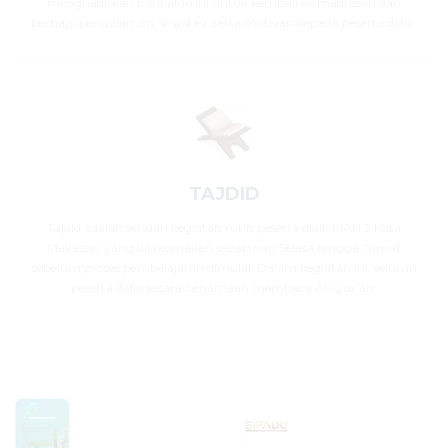
menghadirkan para alumni untuk kembali ke madrasah dan
berbagi pengalaman, inspirasi, serta motivasi kepada peserta didik.
TAJDID
Tajdid adalah sebuah kegiatan rutin peserta didik MAN 2 Kota
Makassar yang dilaksanakan setiap hari Selasa hingga Jumat
sebelum proses pembelajaran dimulai. Dalam kegiatan ini, seluruh
peserta didik secara berjamaah membaca Al-Qur’an.