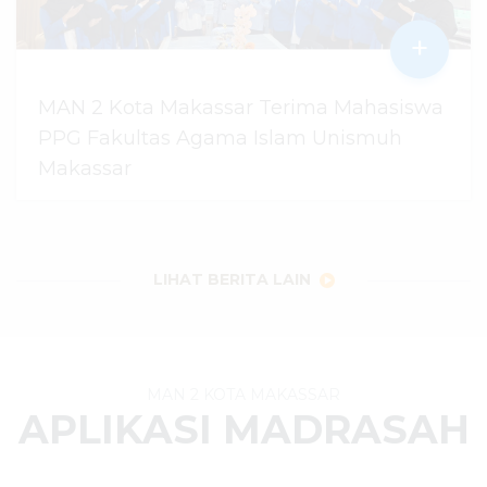
+
MAN 2 Kota Makassar Terima Mahasiswa
PPG Fakultas Agama Islam Unismuh
Makassar
29 Juli 2026
dibaca
97
kali
LIHAT BERITA LAIN
MAN 2 KOTA MAKASSAR
APLIKASI MADRASAH