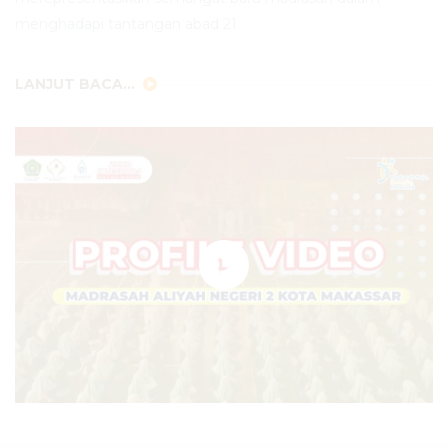
menghadapi tantangan abad 21.
LANJUT BACA...