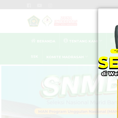
BERANDA
TENTANG KAMI
SSK
KOMITE MADRASAH