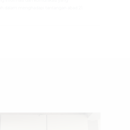
ng informasi dan komunikasi yang
h dalam menghadapi tantangan abad 21.