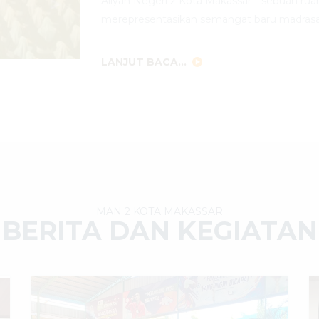
Aliyah Negeri 2 Kota Makassar—sebuah rua
merepresentasikan semangat baru madrasa
LANJUT BACA...
MAN 2 KOTA MAKASSAR
BERITA DAN KEGIATAN