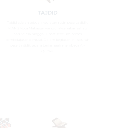
TAJDID
Tajdid adalah sebuah kegiatan rutin peserta didik
MAN 2 Kota Makassar yang dilaksanakan setiap
hari Selasa hingga Jumat sebelum proses
pembelajaran dimulai. Dalam kegiatan ini, seluruh
peserta didik secara berjamaah membaca Al-
Qur’an.