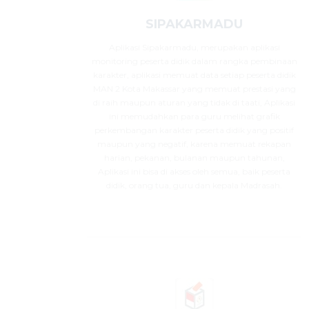
SIPAKARMADU
Aplikasi Sipakarmadu, merupakan aplikasi
monitoring peserta didik dalam rangka pembinaan
karakter, aplikasi memuat data setiap peserta didik
MAN 2 Kota Makassar yang memuat prestasi yang
di raih maupun aturan yang tidak di taati, Aplikasi
ini memudahkan para guru melihat grafik
perkembangan karakter peserta didik yang positif
maupun yang negatif, karena memuat rekapan
harian, pekanan, bulanan maupun tahunan,
Aplikasi ini bisa di akses oleh semua, baik peserta
didik, orang tua, guru dan kepala Madrasah.