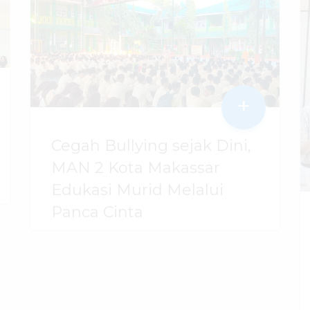
+
Cegah Bullying sejak Dini,
MAN 2 Kota Makassar
Edukasi Murid Melalui
Panca Cinta
07 Agustus 2026
dibaca
44
kali