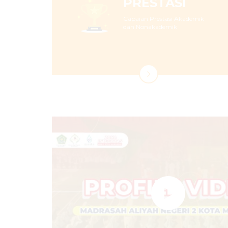
PRESTASI
Capaian Prestasi Akademik
dan Nonakademik