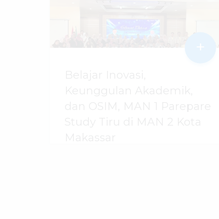
+
Belajar Inovasi,
Keunggulan Akademik,
dan OSIM, MAN 1 Parepare
Study Tiru di MAN 2 Kota
Makassar
07 Agustus 2026
dibaca
45
kali