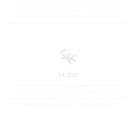
Kegiatan BARANI adalah singkatan dari Berdayakan Alumni,
sebuah program unggulan di MAN 2 Kota Makassar yang
menghadirkan para alumni untuk kembali ke madrasah dan
berbagi pengalaman, inspirasi, serta motivasi kepada peserta didik.
TAJDID
Tajdid adalah sebuah kegiatan rutin peserta didik MAN 2 Kota
Makassar yang dilaksanakan setiap hari Selasa hingga Jumat
sebelum proses pembelajaran dimulai. Dalam kegiatan ini, seluruh
peserta didik secara berjamaah membaca Al-Qur’an.