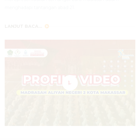
menghadapi tantangan abad 21.
LANJUT BACA...