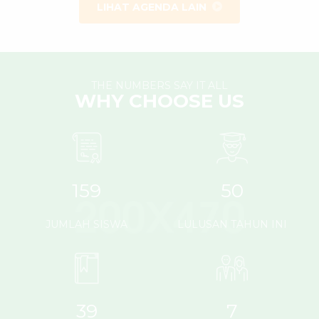
LIHAT AGENDA LAIN
THE NUMBERS SAY IT ALL
WHY CHOOSE US
159
50
JUMLAH SISWA
LULUSAN TAHUN INI
39
7