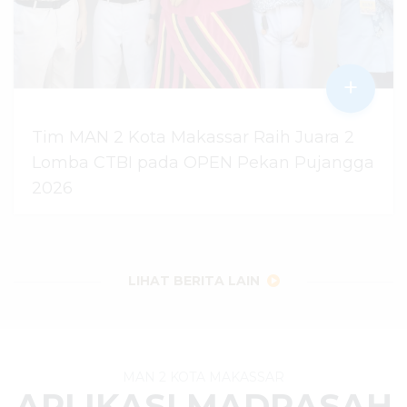
+
Tim MAN 2 Kota Makassar Raih Juara 2
Lomba CTBI pada OPEN Pekan Pujangga
2026
06 Agustus 2026
dibaca
14
kali
LIHAT BERITA LAIN
MAN 2 KOTA MAKASSAR
APLIKASI MADRASAH