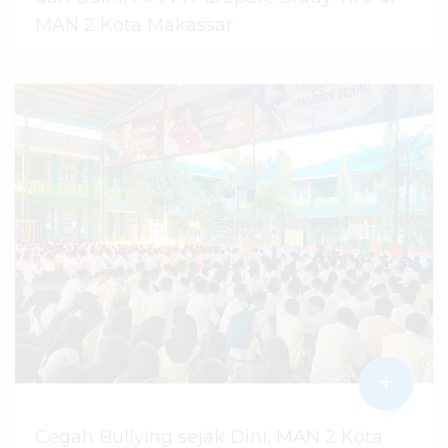
MAN 2 Kota Makassar
07 Agustus 2026
dibaca
45
kali
+
Cegah Bullying sejak Dini, MAN 2 Kota