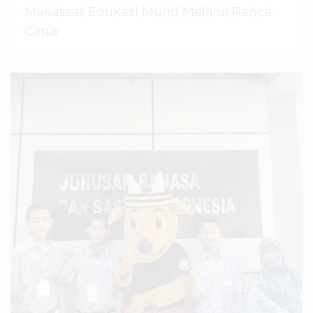
Makassar Edukasi Murid Melalui Panca
Cinta
07 Agustus 2026
dibaca
44
kali