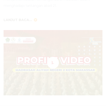
menghadapi tantangan abad 21.
LANJUT BACA...