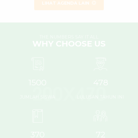
LIHAT AGENDA LAIN
THE NUMBERS SAY IT ALL
WHY CHOOSE US
1500
478
JUMLAH SISWA
LULUSAN TAHUN INI
370
72