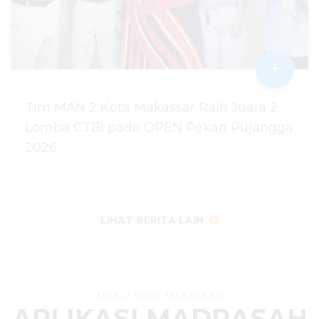
+
Tim MAN 2 Kota Makassar Raih Juara 2
Lomba CTBI pada OPEN Pekan Pujangga
2026
06 Agustus 2026
dibaca
10
kali
LIHAT BERITA LAIN
MAN 2 KOTA MAKASSAR
APLIKASI MADRASAH