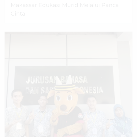
Makassar Edukasi Murid Melalui Panca
Cinta
07 Agustus 2026
dibaca
44
kali