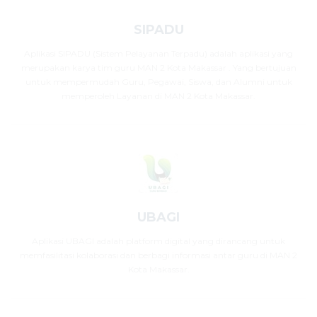
SIPADU
Aplikasi SIPADU (Sistem Pelayanan Terpadu) adalah aplikasi yang
merupakan karya tim guru MAN 2 Kota Makassar . Yang bertujuan
untuk mempermudah Guru, Pegawai, Siswa, dan Alumni untuk
memperoleh Layanan di MAN 2 Kota Makassar.
UBAGI
Aplikasi UBAGI adalah platform digital yang dirancang untuk
memfasilitasi kolaborasi dan berbagi informasi antar guru di MAN 2
Kota Makassar.