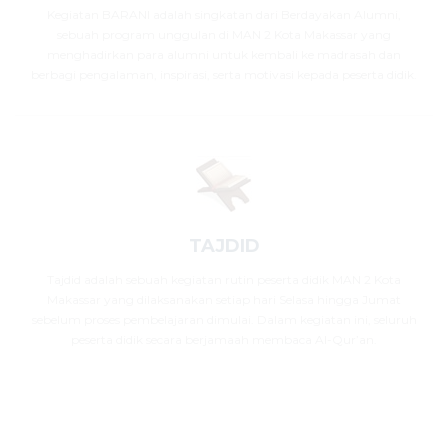
Kegiatan BARANI adalah singkatan dari Berdayakan Alumni,
sebuah program unggulan di MAN 2 Kota Makassar yang
menghadirkan para alumni untuk kembali ke madrasah dan
berbagi pengalaman, inspirasi, serta motivasi kepada peserta didik.
TAJDID
Tajdid adalah sebuah kegiatan rutin peserta didik MAN 2 Kota
Makassar yang dilaksanakan setiap hari Selasa hingga Jumat
sebelum proses pembelajaran dimulai. Dalam kegiatan ini, seluruh
peserta didik secara berjamaah membaca Al-Qur’an.