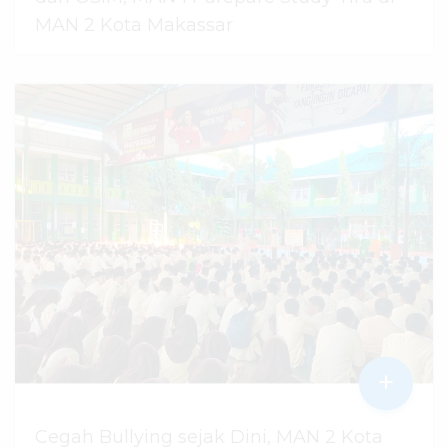
MAN 2 Kota Makassar
07 Agustus 2026
dibaca
42
kali
+
Cegah Bullying sejak Dini, MAN 2 Kota