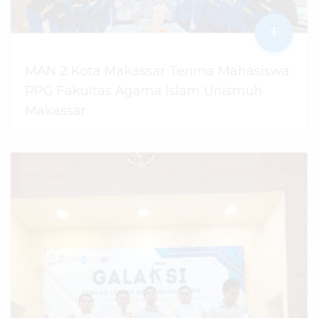
+
MAN 2 Kota Makassar Terima Mahasiswa
PPG Fakultas Agama Islam Unismuh
Makassar
29 Juli 2026
dibaca
95
kali