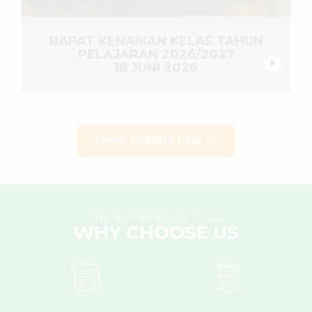
RAPAT KENAIKAN KELAS TAHUN
PELAJARAN 2026/2027
18 JUNI 2026
LIHAT AGENDA LAIN
THE NUMBERS SAY IT ALL
WHY CHOOSE US