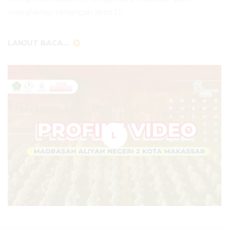
menghadapi tantangan abad 21.
LANJUT BACA...