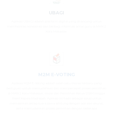
UBAGI
Aplikasi UBAGI adalah platform digital yang dirancang untuk
memfasilitasi kolaborasi dan berbagi informasi antar guru di MAN 2
Kota Makassar.
M2M E-VOTING
Aplikasi M2M E-Voting adalah salah satu inovasi terbaru yang
bertujuan untuk memudahkan dan mempercepat proses pemilihan
di MAN 2 Kota Makassar, mulai dari Pemilihan Ketua OSIM hingga
Wakil Kepala Madrasah. Aplikasi ini hadir sebagai solusi untuk
memastikan setiap suara siswa dihitung dengan adil dan akurat,
serta memudahkan proses pemilihan dengan beberapa