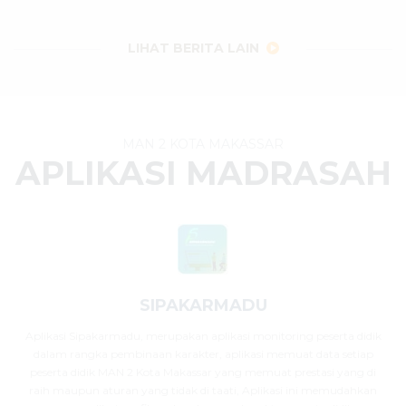
29 Juli 2026
dibaca
32
kali
LIHAT BERITA LAIN
MAN 2 KOTA MAKASSAR
APLIKASI MADRASAH
SIPAKARMADU
Aplikasi Sipakarmadu, merupakan aplikasi monitoring peserta didik
dalam rangka pembinaan karakter, aplikasi memuat data setiap
peserta didik MAN 2 Kota Makassar yang memuat prestasi yang di
raih maupun aturan yang tidak di taati, Aplikasi ini memudahkan