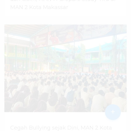
MAN 2 Kota Makassar
07 Agustus 2026
dibaca
45
kali
+
Cegah Bullying sejak Dini, MAN 2 Kota