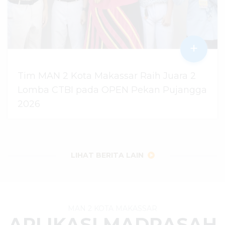
+
Tim MAN 2 Kota Makassar Raih Juara 2
Lomba CTBI pada OPEN Pekan Pujangga
2026
06 Agustus 2026
dibaca
14
kali
LIHAT BERITA LAIN
MAN 2 KOTA MAKASSAR
APLIKASI MADRASAH