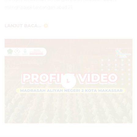
menghadapi tantangan abad 21.
LANJUT BACA...