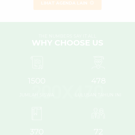
LIHAT AGENDA LAIN
THE NUMBERS SAY IT ALL
WHY CHOOSE US
1500
478
JUMLAH SISWA
LULUSAN TAHUN INI
370
72