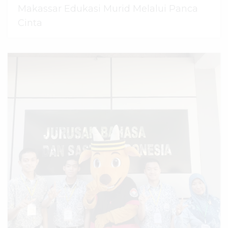
Makassar Edukasi Murid Melalui Panca
Cinta
07 Agustus 2026
dibaca
44
kali