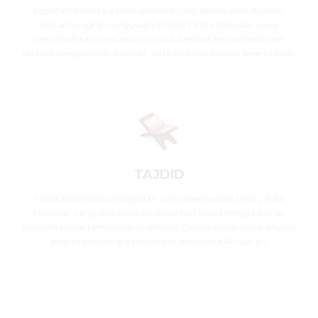
Kegiatan BARANI adalah singkatan dari Berdayakan Alumni,
sebuah program unggulan di MAN 2 Kota Makassar yang
menghadirkan para alumni untuk kembali ke madrasah dan
berbagi pengalaman, inspirasi, serta motivasi kepada peserta didik.
TAJDID
Tajdid adalah sebuah kegiatan rutin peserta didik MAN 2 Kota
Makassar yang dilaksanakan setiap hari Selasa hingga Jumat
sebelum proses pembelajaran dimulai. Dalam kegiatan ini, seluruh
peserta didik secara berjamaah membaca Al-Qur’an.