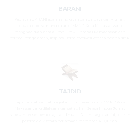
BARANI
Kegiatan BARANI adalah singkatan dari Berdayakan Alumni,
sebuah program unggulan di MAN 2 Kota Makassar yang
menghadirkan para alumni untuk kembali ke madrasah dan
berbagi pengalaman, inspirasi, serta motivasi kepada peserta didik.
TAJDID
Tajdid adalah sebuah kegiatan rutin peserta didik MAN 2 Kota
Makassar yang dilaksanakan setiap hari Selasa hingga Jumat
sebelum proses pembelajaran dimulai. Dalam kegiatan ini, seluruh
peserta didik secara berjamaah membaca Al-Qur’an.