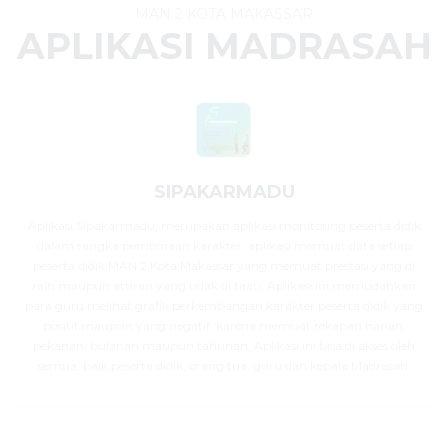
MAN 2 KOTA MAKASSAR
APLIKASI MADRASAH
SIPAKARMADU
Aplikasi Sipakarmadu, merupakan aplikasi monitoring peserta didik
dalam rangka pembinaan karakter, aplikasi memuat data setiap
peserta didik MAN 2 Kota Makassar yang memuat prestasi yang di
raih maupun aturan yang tidak di taati, Aplikasi ini memudahkan
para guru melihat grafik perkembangan karakter peserta didik yang
positif maupun yang negatif, karena memuat rekapan harian,
pekanan, bulanan maupun tahunan, Aplikasi ini bisa di akses oleh
semua, baik peserta didik, orang tua, guru dan kepala Madrasah.