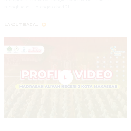
menghadapi tantangan abad 21.
LANJUT BACA...