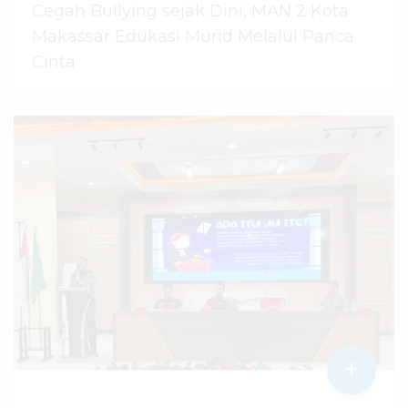
Cegah Bullying sejak Dini, MAN 2 Kota
Makassar Edukasi Murid Melalui Panca
Cinta
07 Agustus 2026
dibaca
12
kali
+