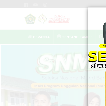
BERANDA
TENTANG KAMI
MA