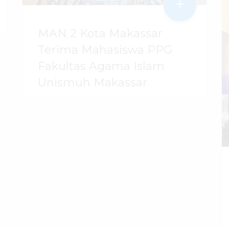
+
MAN 2 Kota Makassar
Terima Mahasiswa PPG
Fakultas Agama Islam
Unismuh Makassar
29 Juli 2026
dibaca
96
kali