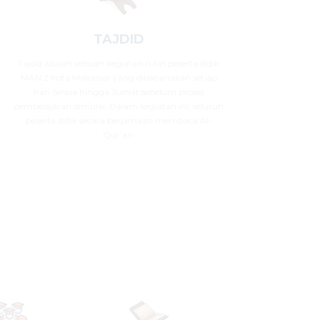
TAJDID
Tajdid adalah sebuah kegiatan rutin peserta didik
MAN 2 Kota Makassar yang dilaksanakan setiap
hari Selasa hingga Jumat sebelum proses
pembelajaran dimulai. Dalam kegiatan ini, seluruh
peserta didik secara berjamaah membaca Al-
Qur’an.