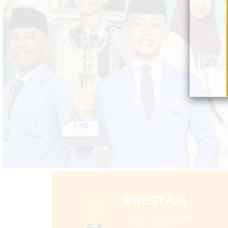
PRESTASI
Capaian Prestasi Akademik
dan Nonakademik