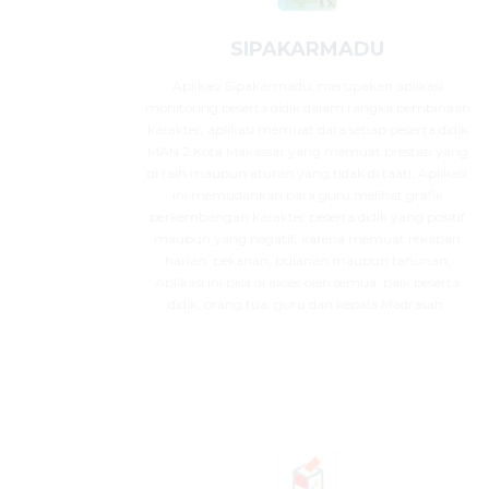
SIPAKARMADU
Aplikasi Sipakarmadu, merupakan aplikasi
monitoring peserta didik dalam rangka pembinaan
karakter, aplikasi memuat data setiap peserta didik
MAN 2 Kota Makassar yang memuat prestasi yang
di raih maupun aturan yang tidak di taati, Aplikasi
ini memudahkan para guru melihat grafik
perkembangan karakter peserta didik yang positif
maupun yang negatif, karena memuat rekapan
harian, pekanan, bulanan maupun tahunan,
Aplikasi ini bisa di akses oleh semua, baik peserta
didik, orang tua, guru dan kepala Madrasah.