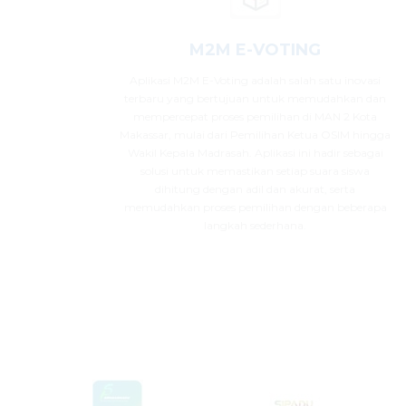
M2M E-VOTING
Aplikasi M2M E-Voting adalah salah satu inovasi
terbaru yang bertujuan untuk memudahkan dan
mempercepat proses pemilihan di MAN 2 Kota
Makassar, mulai dari Pemilihan Ketua OSIM hingga
Wakil Kepala Madrasah. Aplikasi ini hadir sebagai
solusi untuk memastikan setiap suara siswa
dihitung dengan adil dan akurat, serta
memudahkan proses pemilihan dengan beberapa
langkah sederhana.