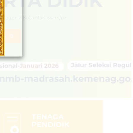
TENAGA
PENDIDIK