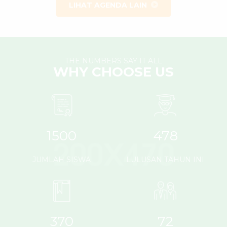
LIHAT AGENDA LAIN
THE NUMBERS SAY IT ALL
WHY CHOOSE US
1500
478
JUMLAH SISWA
LULUSAN TAHUN INI
370
72