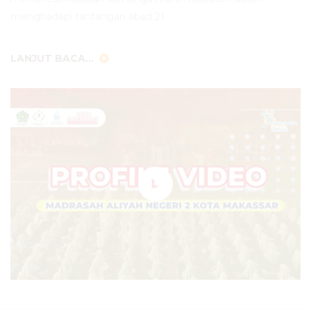
menghadapi tantangan abad 21.
LANJUT BACA...