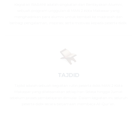
Kegiatan BARANI adalah singkatan dari Berdayakan Alumni,
sebuah program unggulan di MAN 2 Kota Makassar yang
menghadirkan para alumni untuk kembali ke madrasah dan
berbagi pengalaman, inspirasi, serta motivasi kepada peserta didik.
TAJDID
Tajdid adalah sebuah kegiatan rutin peserta didik MAN 2 Kota
Makassar yang dilaksanakan setiap hari Selasa hingga Jumat
sebelum proses pembelajaran dimulai. Dalam kegiatan ini, seluruh
peserta didik secara berjamaah membaca Al-Qur’an.