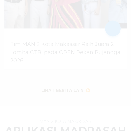
+
Tim MAN 2 Kota Makassar Raih Juara 2
Lomba CTBI pada OPEN Pekan Pujangga
2026
06 Agustus 2026
dibaca
28
kali
LIHAT BERITA LAIN
MAN 2 KOTA MAKASSAR
APLIKASI MADRASAH