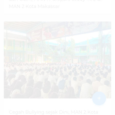
MAN 2 Kota Makassar
07 Agustus 2026
dibaca
55
kali
+
Cegah Bullying sejak Dini, MAN 2 Kota