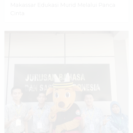
Makassar Edukasi Murid Melalui Panca
Cinta
07 Agustus 2026
dibaca
56
kali