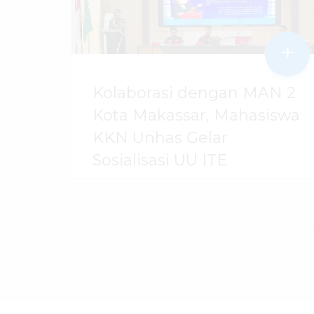
+
Kolaborasi dengan MAN 2
Kota Makassar, Mahasiswa
KKN Unhas Gelar
Sosialisasi UU ITE
06 Agustus 2026
dibaca
14
kali