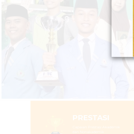
PRESTASI
Capaian Prestasi Akademik
dan Nonakademik