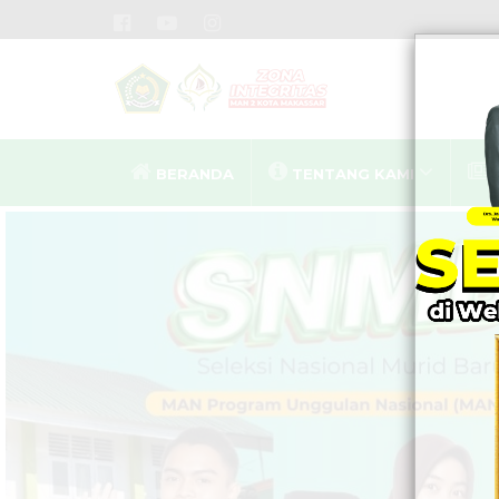
BERANDA
TENTANG KAMI
MA