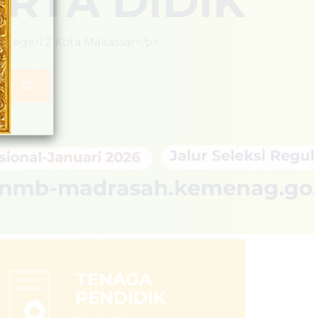
TENAGA
PENDIDIK