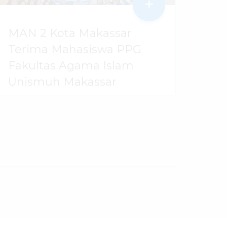
+
MAN 2 Kota Makassar
Terima Mahasiswa PPG
Fakultas Agama Islam
Unismuh Makassar
29 Juli 2026
dibaca
97
kali