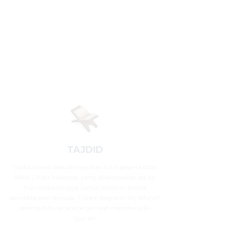
TAJDID
Tajdid adalah sebuah kegiatan rutin peserta didik
MAN 2 Kota Makassar yang dilaksanakan setiap
hari Selasa hingga Jumat sebelum proses
pembelajaran dimulai. Dalam kegiatan ini, seluruh
peserta didik secara berjamaah membaca Al-
Qur’an.