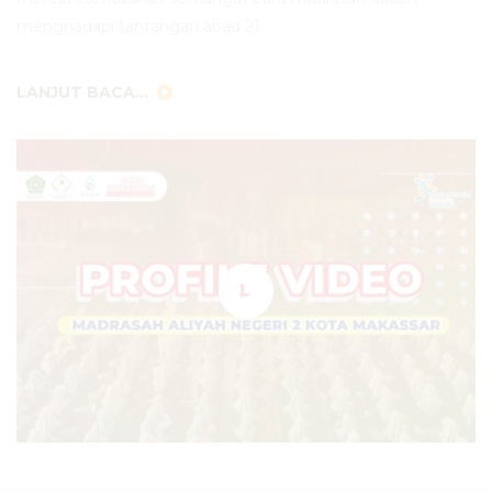
menghadapi tantangan abad 21.
LANJUT BACA...