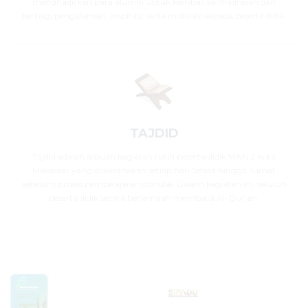
menghadirkan para alumni untuk kembali ke madrasah dan
berbagi pengalaman, inspirasi, serta motivasi kepada peserta didik.
TAJDID
Tajdid adalah sebuah kegiatan rutin peserta didik MAN 2 Kota
Makassar yang dilaksanakan setiap hari Selasa hingga Jumat
sebelum proses pembelajaran dimulai. Dalam kegiatan ini, seluruh
peserta didik secara berjamaah membaca Al-Qur’an.