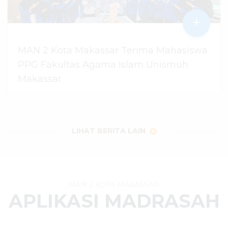
+
MAN 2 Kota Makassar Terima Mahasiswa
PPG Fakultas Agama Islam Unismuh
Makassar
29 Juli 2026
dibaca
97
kali
LIHAT BERITA LAIN
MAN 2 KOTA MAKASSAR
APLIKASI MADRASAH