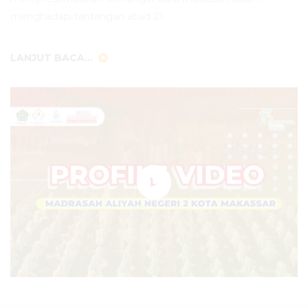
menghadapi tantangan abad 21.
LANJUT BACA...