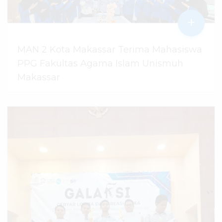
+
MAN 2 Kota Makassar Terima Mahasiswa
PPG Fakultas Agama Islam Unismuh
Makassar
29 Juli 2026
dibaca
95
kali