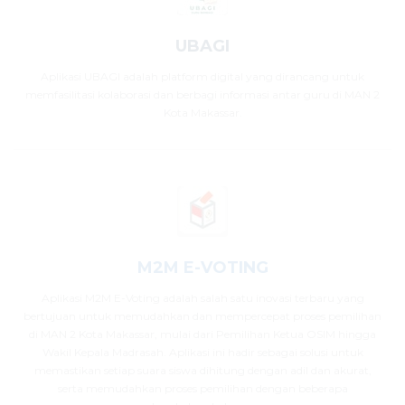
UBAGI
Aplikasi UBAGI adalah platform digital yang dirancang untuk
memfasilitasi kolaborasi dan berbagi informasi antar guru di MAN 2
Kota Makassar.
M2M E-VOTING
Aplikasi M2M E-Voting adalah salah satu inovasi terbaru yang
bertujuan untuk memudahkan dan mempercepat proses pemilihan
di MAN 2 Kota Makassar, mulai dari Pemilihan Ketua OSIM hingga
Wakil Kepala Madrasah. Aplikasi ini hadir sebagai solusi untuk
memastikan setiap suara siswa dihitung dengan adil dan akurat,
serta memudahkan proses pemilihan dengan beberapa