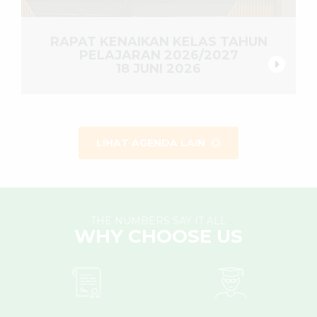
RAPAT KENAIKAN KELAS TAHUN
PELAJARAN 2026/2027
18 JUNI 2026
LIHAT AGENDA LAIN
THE NUMBERS SAY IT ALL
WHY CHOOSE US