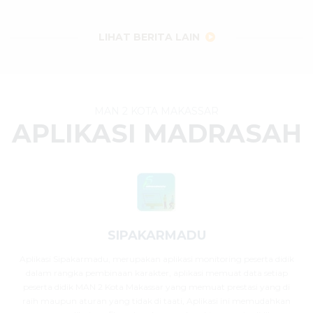
29 Juli 2026
dibaca
32
kali
LIHAT BERITA LAIN
MAN 2 KOTA MAKASSAR
APLIKASI MADRASAH
SIPAKARMADU
Aplikasi Sipakarmadu, merupakan aplikasi monitoring peserta didik
dalam rangka pembinaan karakter, aplikasi memuat data setiap
peserta didik MAN 2 Kota Makassar yang memuat prestasi yang di
raih maupun aturan yang tidak di taati, Aplikasi ini memudahkan