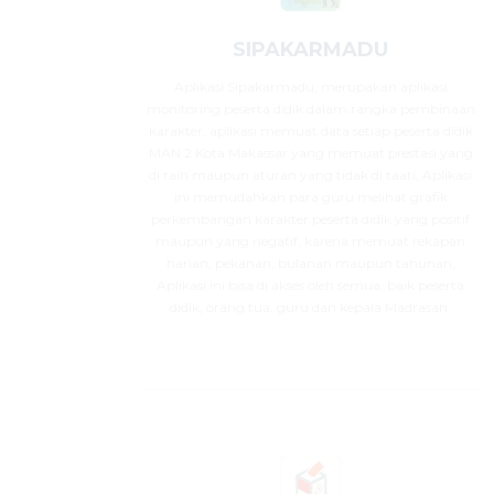
SIPAKARMADU
Aplikasi Sipakarmadu, merupakan aplikasi
monitoring peserta didik dalam rangka pembinaan
karakter, aplikasi memuat data setiap peserta didik
MAN 2 Kota Makassar yang memuat prestasi yang
di raih maupun aturan yang tidak di taati, Aplikasi
ini memudahkan para guru melihat grafik
perkembangan karakter peserta didik yang positif
maupun yang negatif, karena memuat rekapan
harian, pekanan, bulanan maupun tahunan,
Aplikasi ini bisa di akses oleh semua, baik peserta
didik, orang tua, guru dan kepala Madrasah.