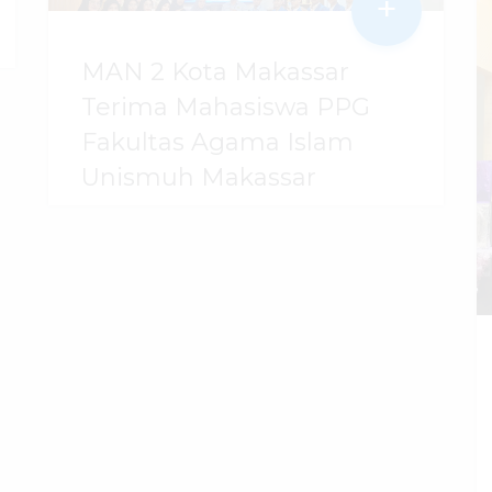
+
MAN 2 Kota Makassar
Terima Mahasiswa PPG
Fakultas Agama Islam
Unismuh Makassar
29 Juli 2026
dibaca
96
kali