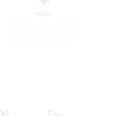
TAJDID
Tajdid adalah sebuah kegiatan rutin peserta didik
MAN 2 Kota Makassar yang dilaksanakan setiap
hari Selasa hingga Jumat sebelum proses
pembelajaran dimulai. Dalam kegiatan ini, seluruh
peserta didik secara berjamaah membaca Al-
Qur’an.