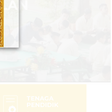
TENAGA
PENDIDIK