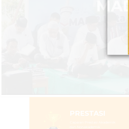
PRESTASI
Capaian Prestasi Akademik
dan Nonakademik