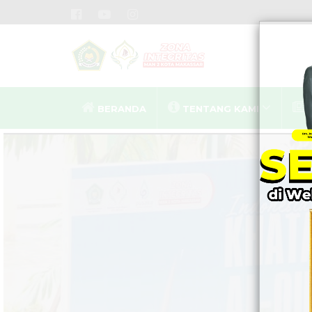
BERANDA
TENTANG KAMI
MA