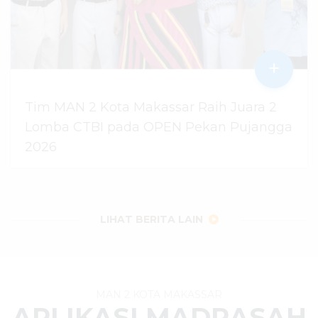
+
Tim MAN 2 Kota Makassar Raih Juara 2
Lomba CTBI pada OPEN Pekan Pujangga
2026
06 Agustus 2026
dibaca
10
kali
LIHAT BERITA LAIN
MAN 2 KOTA MAKASSAR
APLIKASI MADRASAH