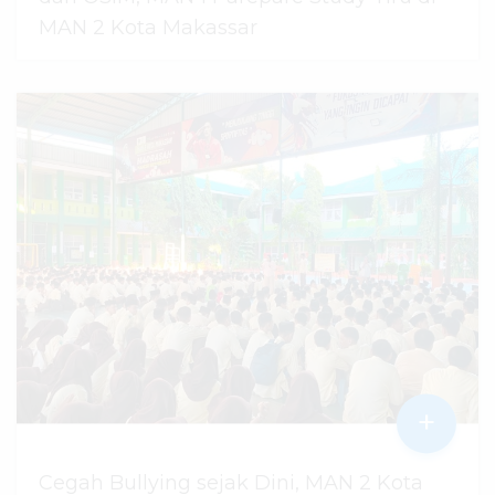
MAN 2 Kota Makassar
07 Agustus 2026
dibaca
42
kali
+
Cegah Bullying sejak Dini, MAN 2 Kota