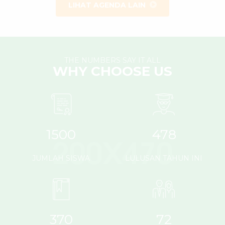
LIHAT AGENDA LAIN
THE NUMBERS SAY IT ALL
WHY CHOOSE US
1500
478
JUMLAH SISWA
LULUSAN TAHUN INI
370
72