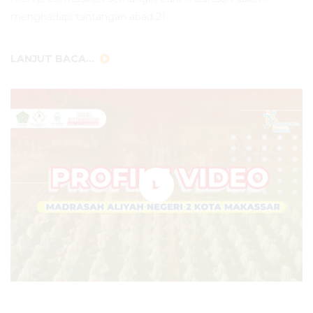
menghadapi tantangan abad 21.
LANJUT BACA...