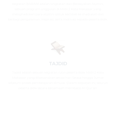
Kegiatan BARANI adalah singkatan dari Berdayakan Alumni,
sebuah program unggulan di MAN 2 Kota Makassar yang
menghadirkan para alumni untuk kembali ke madrasah dan
berbagi pengalaman, inspirasi, serta motivasi kepada peserta didik.
TAJDID
Tajdid adalah sebuah kegiatan rutin peserta didik MAN 2 Kota
Makassar yang dilaksanakan setiap hari Selasa hingga Jumat
sebelum proses pembelajaran dimulai. Dalam kegiatan ini, seluruh
peserta didik secara berjamaah membaca Al-Qur’an.