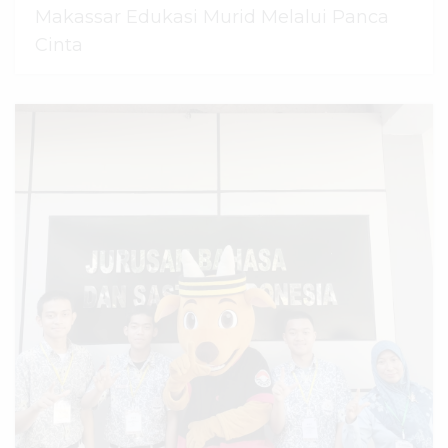
Makassar Edukasi Murid Melalui Panca
Cinta
07 Agustus 2026
dibaca
44
kali