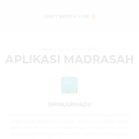
29 Juli 2026
dibaca
32
kali
LIHAT BERITA LAIN
MAN 2 KOTA MAKASSAR
APLIKASI MADRASAH
SIPAKARMADU
Aplikasi Sipakarmadu, merupakan aplikasi monitoring peserta didik
dalam rangka pembinaan karakter, aplikasi memuat data setiap
peserta didik MAN 2 Kota Makassar yang memuat prestasi yang di
raih maupun aturan yang tidak di taati, Aplikasi ini memudahkan