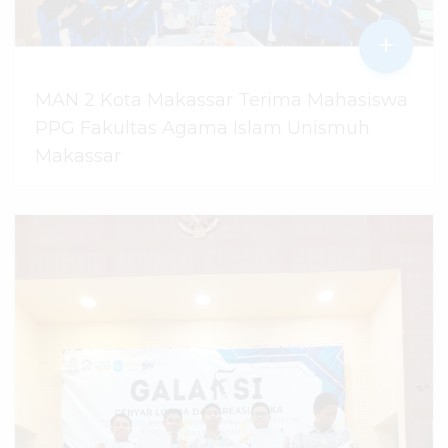
+
MAN 2 Kota Makassar Terima Mahasiswa
PPG Fakultas Agama Islam Unismuh
Makassar
29 Juli 2026
dibaca
96
kali