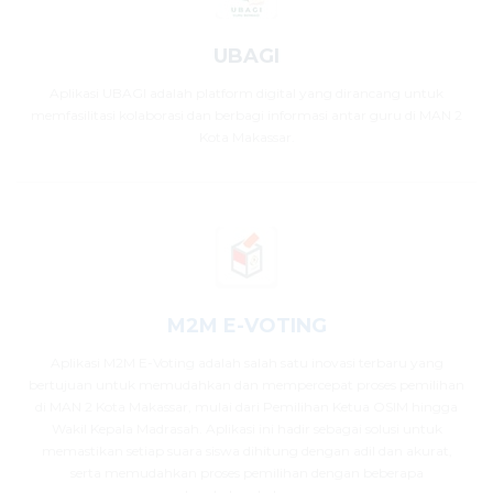
UBAGI
Aplikasi UBAGI adalah platform digital yang dirancang untuk
memfasilitasi kolaborasi dan berbagi informasi antar guru di MAN 2
Kota Makassar.
M2M E-VOTING
Aplikasi M2M E-Voting adalah salah satu inovasi terbaru yang
bertujuan untuk memudahkan dan mempercepat proses pemilihan
di MAN 2 Kota Makassar, mulai dari Pemilihan Ketua OSIM hingga
Wakil Kepala Madrasah. Aplikasi ini hadir sebagai solusi untuk
memastikan setiap suara siswa dihitung dengan adil dan akurat,
serta memudahkan proses pemilihan dengan beberapa