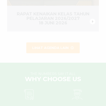
RAPAT KENAIKAN KELAS TAHUN
PELAJARAN 2026/2027
18 JUNI 2026
LIHAT AGENDA LAIN
THE NUMBERS SAY IT ALL
WHY CHOOSE US