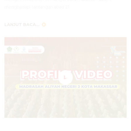
menghadapi tantangan abad 21.
LANJUT BACA...