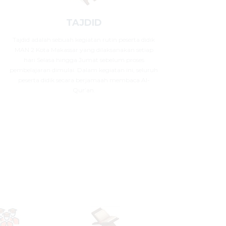
TAJDID
Tajdid adalah sebuah kegiatan rutin peserta didik
MAN 2 Kota Makassar yang dilaksanakan setiap
hari Selasa hingga Jumat sebelum proses
pembelajaran dimulai. Dalam kegiatan ini, seluruh
peserta didik secara berjamaah membaca Al-
Qur’an.