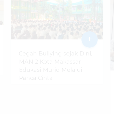
+
Cegah Bullying sejak Dini,
MAN 2 Kota Makassar
Edukasi Murid Melalui
Panca Cinta
07 Agustus 2026
dibaca
43
kali