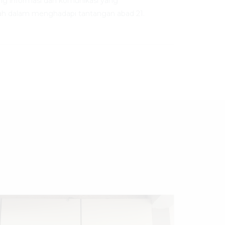
ng informasi dan komunikasi yang
h dalam menghadapi tantangan abad 21.