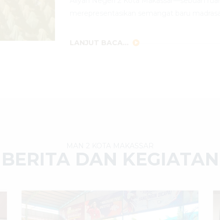
Aliyah Negeri 2 Kota Makassar—sebuah rua
merepresentasikan semangat baru madrasa
LANJUT BACA...
MAN 2 KOTA MAKASSAR
BERITA DAN KEGIATAN