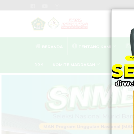
BERANDA
TENTANG KAMI
SSK
KOMITE MADRASAH