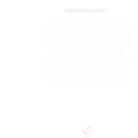
SIPAKARMADU
Aplikasi Sipakarmadu, merupakan aplikasi
monitoring peserta didik dalam rangka pembinaan
karakter, aplikasi memuat data setiap peserta didik
MAN 2 Kota Makassar yang memuat prestasi yang
di raih maupun aturan yang tidak di taati, Aplikasi
ini memudahkan para guru melihat grafik
perkembangan karakter peserta didik yang positif
maupun yang negatif, karena memuat rekapan
harian, pekanan, bulanan maupun tahunan,
Aplikasi ini bisa di akses oleh semua, baik peserta
didik, orang tua, guru dan kepala Madrasah.