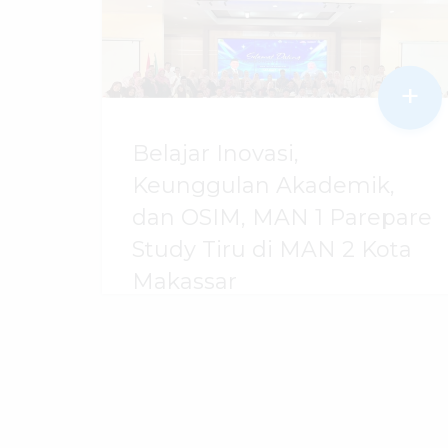
+
Belajar Inovasi,
Keunggulan Akademik,
dan OSIM, MAN 1 Parepare
Study Tiru di MAN 2 Kota
Makassar
07 Agustus 2026
dibaca
42
kali