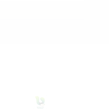
06 Agustus 2026
dibaca
10
kali