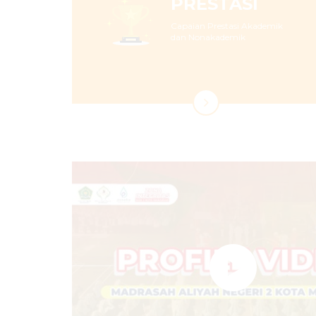
PRESTASI
Capaian Prestasi Akademik
dan Nonakademik