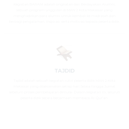
Kegiatan BARANI adalah singkatan dari Berdayakan Alumni,
sebuah program unggulan di MAN 2 Kota Makassar yang
menghadirkan para alumni untuk kembali ke madrasah dan
berbagi pengalaman, inspirasi, serta motivasi kepada peserta didik.
TAJDID
Tajdid adalah sebuah kegiatan rutin peserta didik MAN 2 Kota
Makassar yang dilaksanakan setiap hari Selasa hingga Jumat
sebelum proses pembelajaran dimulai. Dalam kegiatan ini, seluruh
peserta didik secara berjamaah membaca Al-Qur’an.