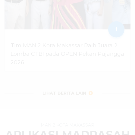
+
Tim MAN 2 Kota Makassar Raih Juara 2
Lomba CTBI pada OPEN Pekan Pujangga
2026
06 Agustus 2026
dibaca
27
kali
LIHAT BERITA LAIN
MAN 2 KOTA MAKASSAR
APLIKASI MADRASAH