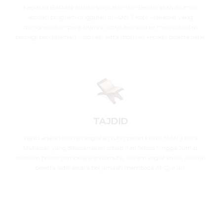
Kegiatan BARANI adalah singkatan dari Berdayakan Alumni,
sebuah program unggulan di MAN 2 Kota Makassar yang
menghadirkan para alumni untuk kembali ke madrasah dan
berbagi pengalaman, inspirasi, serta motivasi kepada peserta didik.
TAJDID
Tajdid adalah sebuah kegiatan rutin peserta didik MAN 2 Kota
Makassar yang dilaksanakan setiap hari Selasa hingga Jumat
sebelum proses pembelajaran dimulai. Dalam kegiatan ini, seluruh
peserta didik secara berjamaah membaca Al-Qur’an.