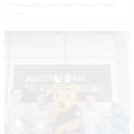
Makassar Edukasi Murid Melalui Panca
Cinta
07 Agustus 2026
dibaca
54
kali