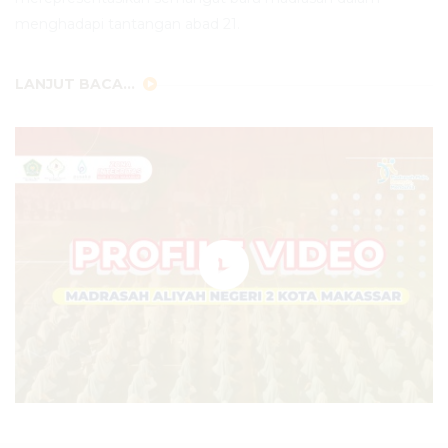
menghadapi tantangan abad 21.
LANJUT BACA...