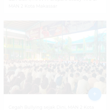
MAN 2 Kota Makassar
07 Agustus 2026
dibaca
52
kali
+
Cegah Bullying sejak Dini, MAN 2 Kota