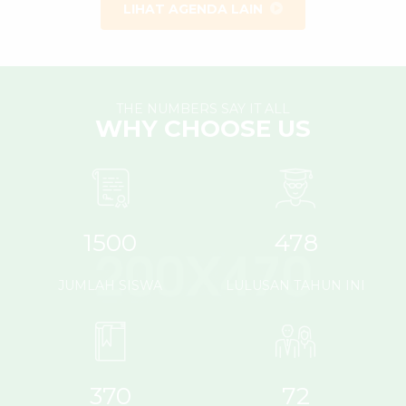
LIHAT AGENDA LAIN
THE NUMBERS SAY IT ALL
WHY CHOOSE US
1500
478
JUMLAH SISWA
LULUSAN TAHUN INI
370
72