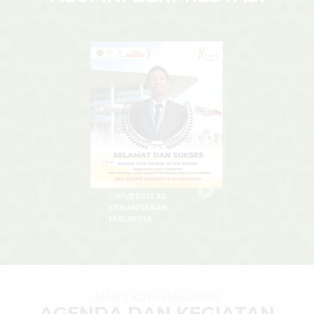
YUGHI
UNIVERSITAS
KEBANGSAAN
MALAYSIA
MAN 2 KOTA MAKASSAR
AGENDA DAN KEGIATAN