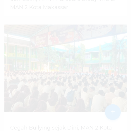
MAN 2 Kota Makassar
07 Agustus 2026
dibaca
26
kali
+
Cegah Bullying sejak Dini, MAN 2 Kota