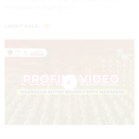
menghadapi tantangan abad 21.
LANJUT BACA...