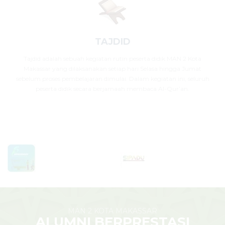
TAJDID
Tajdid adalah sebuah kegiatan rutin peserta didik MAN 2 Kota
Makassar yang dilaksanakan setiap hari Selasa hingga Jumat
sebelum proses pembelajaran dimulai. Dalam kegiatan ini, seluruh
peserta didik secara berjamaah membaca Al-Qur’an.
MAN 2 KOTA MAKASSAR
ALUMNI BERPRESTASI