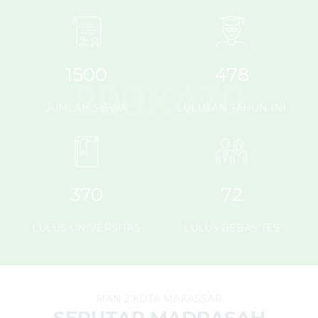
1500
478
JUMLAH SISWA
LULUSAN TAHUN INI
370
72
LULUS UNIVERSITAS
LULUS BEBAS TES
MAN 2 KOTA MAKASSAR