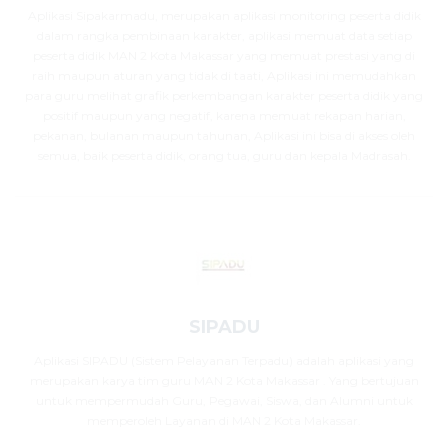
Aplikasi Sipakarmadu, merupakan aplikasi monitoring peserta didik
dalam rangka pembinaan karakter, aplikasi memuat data setiap
peserta didik MAN 2 Kota Makassar yang memuat prestasi yang di
raih maupun aturan yang tidak di taati, Aplikasi ini memudahkan
para guru melihat grafik perkembangan karakter peserta didik yang
positif maupun yang negatif, karena memuat rekapan harian,
pekanan, bulanan maupun tahunan, Aplikasi ini bisa di akses oleh
semua, baik peserta didik, orang tua, guru dan kepala Madrasah.
SIPADU
Aplikasi SIPADU (Sistem Pelayanan Terpadu) adalah aplikasi yang
merupakan karya tim guru MAN 2 Kota Makassar . Yang bertujuan
untuk mempermudah Guru, Pegawai, Siswa, dan Alumni untuk
memperoleh Layanan di MAN 2 Kota Makassar.