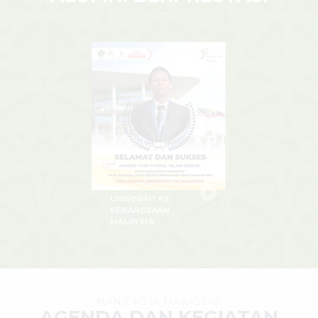
YUGHI
UNIVERSITAS
KEBANGSAAN
MALAYSIA
MAN 2 KOTA MAKASSAR
AGENDA DAN KEGIATAN