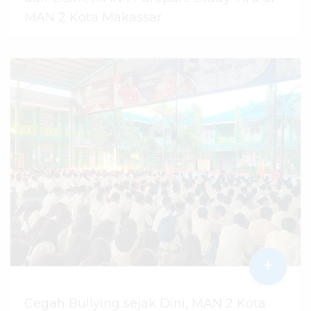
MAN 2 Kota Makassar
07 Agustus 2026
dibaca
6
kali
+
Cegah Bullying sejak Dini, MAN 2 Kota