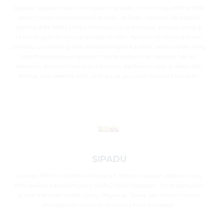
Aplikasi Sipakarmadu, merupakan aplikasi monitoring peserta didik
dalam rangka pembinaan karakter, aplikasi memuat data setiap
peserta didik MAN 2 Kota Makassar yang memuat prestasi yang di
raih maupun aturan yang tidak di taati, Aplikasi ini memudahkan
para guru melihat grafik perkembangan karakter peserta didik yang
positif maupun yang negatif, karena memuat rekapan harian,
pekanan, bulanan maupun tahunan, Aplikasi ini bisa di akses oleh
semua, baik peserta didik, orang tua, guru dan kepala Madrasah.
SIPADU
Aplikasi SIPADU (Sistem Pelayanan Terpadu) adalah aplikasi yang
merupakan karya tim guru MAN 2 Kota Makassar . Yang bertujuan
untuk mempermudah Guru, Pegawai, Siswa, dan Alumni untuk
memperoleh Layanan di MAN 2 Kota Makassar.