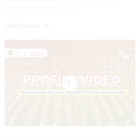
menghadapi tantangan abad 21.
LANJUT BACA...