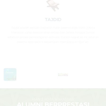
TAJDID
Tajdid adalah sebuah kegiatan rutin peserta didik MAN 2 Kota
Makassar yang dilaksanakan setiap hari Selasa hingga Jumat
sebelum proses pembelajaran dimulai. Dalam kegiatan ini, seluruh
peserta didik secara berjamaah membaca Al-Qur’an.
MAN 2 KOTA MAKASSAR
ALUMNI BERPRESTASI