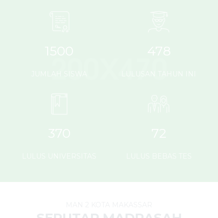
1500
478
JUMLAH SISWA
LULUSAN TAHUN INI
370
72
LULUS UNIVERSITAS
LULUS BEBAS TES
MAN 2 KOTA MAKASSAR