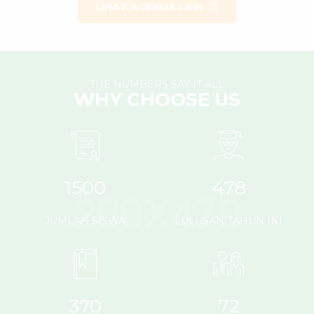
LIHAT AGENDA LAIN
THE NUMBERS SAY IT ALL
WHY CHOOSE US
1500
478
JUMLAH SISWA
LULUSAN TAHUN INI
370
72