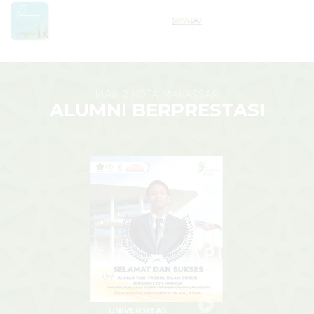
MAN 2 KOTA MAKASSAR
ALUMNI BERPRESTASI
YUGHI
UNIVERSITAS