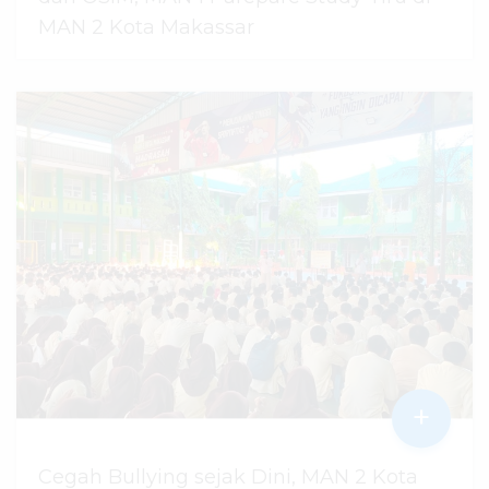
MAN 2 Kota Makassar
07 Agustus 2026
dibaca
43
kali
+
Cegah Bullying sejak Dini, MAN 2 Kota