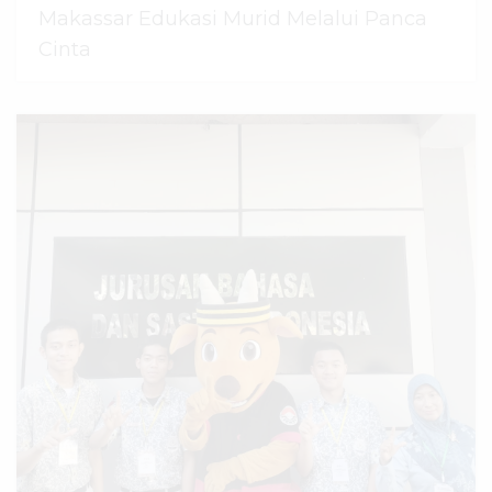
Makassar Edukasi Murid Melalui Panca
Cinta
07 Agustus 2026
dibaca
44
kali