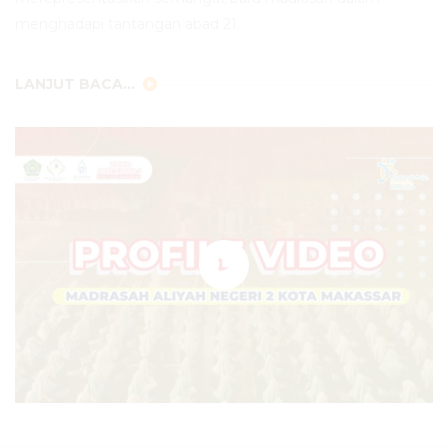
menghadapi tantangan abad 21.
LANJUT BACA...