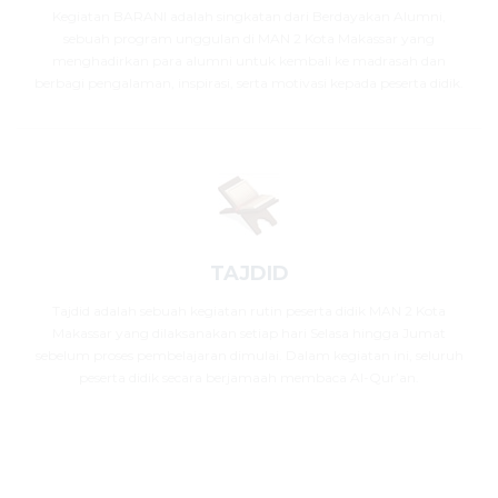
Kegiatan BARANI adalah singkatan dari Berdayakan Alumni,
sebuah program unggulan di MAN 2 Kota Makassar yang
menghadirkan para alumni untuk kembali ke madrasah dan
berbagi pengalaman, inspirasi, serta motivasi kepada peserta didik.
TAJDID
Tajdid adalah sebuah kegiatan rutin peserta didik MAN 2 Kota
Makassar yang dilaksanakan setiap hari Selasa hingga Jumat
sebelum proses pembelajaran dimulai. Dalam kegiatan ini, seluruh
peserta didik secara berjamaah membaca Al-Qur’an.