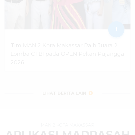
+
Tim MAN 2 Kota Makassar Raih Juara 2
Lomba CTBI pada OPEN Pekan Pujangga
2026
06 Agustus 2026
dibaca
11
kali
LIHAT BERITA LAIN
MAN 2 KOTA MAKASSAR
APLIKASI MADRASAH