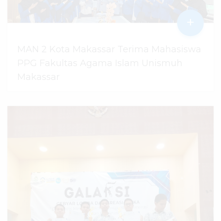
+
MAN 2 Kota Makassar Terima Mahasiswa
PPG Fakultas Agama Islam Unismuh
Makassar
29 Juli 2026
dibaca
96
kali