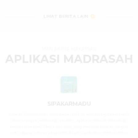
29 Juli 2026
dibaca
32
kali
LIHAT BERITA LAIN
MAN 2 KOTA MAKASSAR
APLIKASI MADRASAH
SIPAKARMADU
Aplikasi Sipakarmadu, merupakan aplikasi monitoring peserta didik
dalam rangka pembinaan karakter, aplikasi memuat data setiap
peserta didik MAN 2 Kota Makassar yang memuat prestasi yang di
raih maupun aturan yang tidak di taati, Aplikasi ini memudahkan