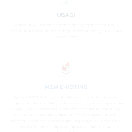
UBAGI
Aplikasi UBAGI adalah platform digital yang dirancang untuk
memfasilitasi kolaborasi dan berbagi informasi antar guru di MAN 2
Kota Makassar.
M2M E-VOTING
Aplikasi M2M E-Voting adalah salah satu inovasi terbaru yang
bertujuan untuk memudahkan dan mempercepat proses pemilihan
di MAN 2 Kota Makassar, mulai dari Pemilihan Ketua OSIM hingga
Wakil Kepala Madrasah. Aplikasi ini hadir sebagai solusi untuk
memastikan setiap suara siswa dihitung dengan adil dan akurat,
serta memudahkan proses pemilihan dengan beberapa