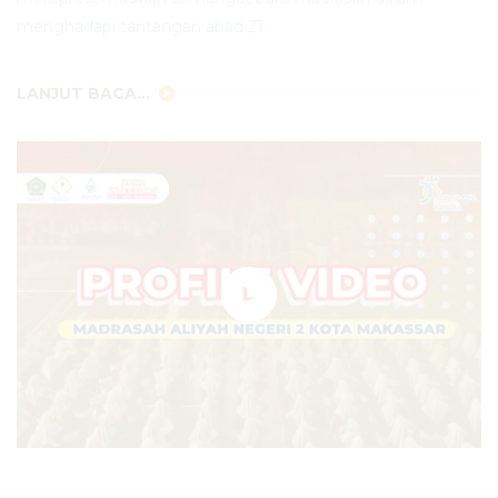
menghadapi tantangan abad 21.
LANJUT BACA...