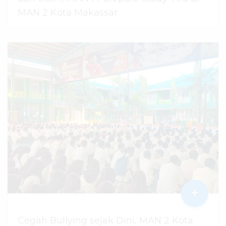
MAN 2 Kota Makassar
07 Agustus 2026
dibaca
6
kali
+
Cegah Bullying sejak Dini, MAN 2 Kota