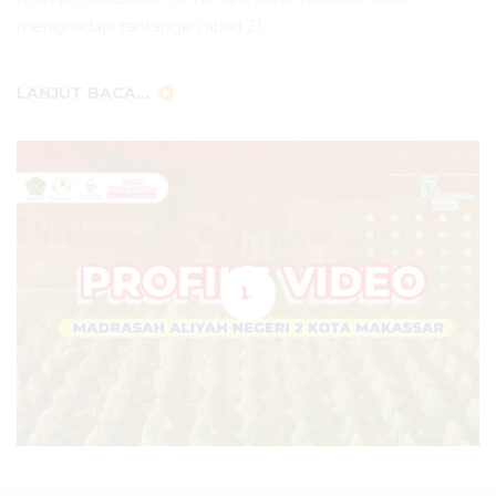
menghadapi tantangan abad 21.
LANJUT BACA...