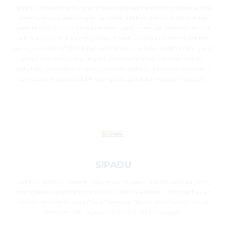
Aplikasi Sipakarmadu, merupakan aplikasi monitoring peserta didik
dalam rangka pembinaan karakter, aplikasi memuat data setiap
peserta didik MAN 2 Kota Makassar yang memuat prestasi yang di
raih maupun aturan yang tidak di taati, Aplikasi ini memudahkan
para guru melihat grafik perkembangan karakter peserta didik yang
positif maupun yang negatif, karena memuat rekapan harian,
pekanan, bulanan maupun tahunan, Aplikasi ini bisa di akses oleh
semua, baik peserta didik, orang tua, guru dan kepala Madrasah.
SIPADU
Aplikasi SIPADU (Sistem Pelayanan Terpadu) adalah aplikasi yang
merupakan karya tim guru MAN 2 Kota Makassar . Yang bertujuan
untuk mempermudah Guru, Pegawai, Siswa, dan Alumni untuk
memperoleh Layanan di MAN 2 Kota Makassar.