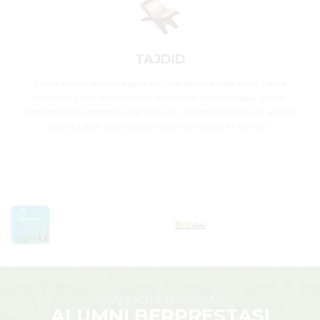
TAJDID
Tajdid adalah sebuah kegiatan rutin peserta didik MAN 2 Kota
Makassar yang dilaksanakan setiap hari Selasa hingga Jumat
sebelum proses pembelajaran dimulai. Dalam kegiatan ini, seluruh
peserta didik secara berjamaah membaca Al-Qur’an.
MAN 2 KOTA MAKASSAR
ALUMNI BERPRESTASI