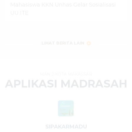
Mahasiswa KKN Unhas Gelar Sosialisasi
UU ITE
06 Agustus 2026
dibaca
24
kali
LIHAT BERITA LAIN
MAN 2 KOTA MAKASSAR
APLIKASI MADRASAH
SIPAKARMADU