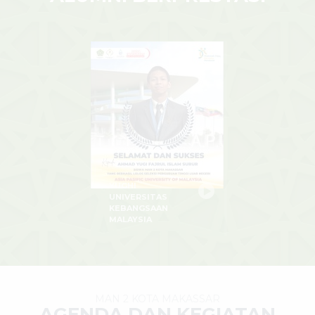
YUGHI
UNIVERSITAS
KEBANGSAAN
MALAYSIA
MAN 2 KOTA MAKASSAR
AGENDA DAN KEGIATAN