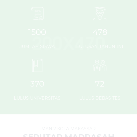
1500
478
JUMLAH SISWA
LULUSAN TAHUN INI
370
72
LULUS UNIVERSITAS
LULUS BEBAS TES
MAN 2 KOTA MAKASSAR