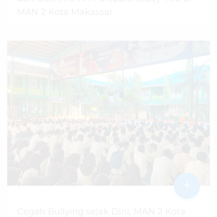
MAN 2 Kota Makassar
07 Agustus 2026
dibaca
44
kali
+
Cegah Bullying sejak Dini, MAN 2 Kota