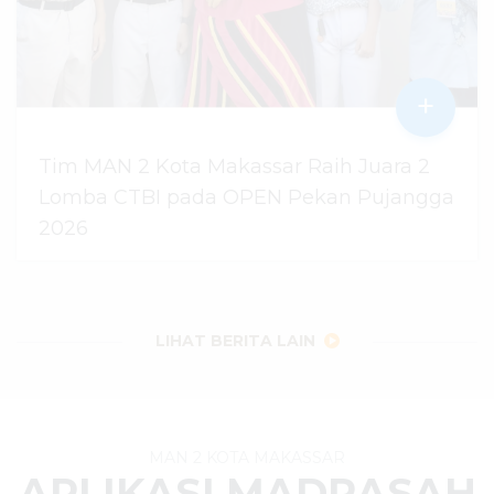
+
Tim MAN 2 Kota Makassar Raih Juara 2
Lomba CTBI pada OPEN Pekan Pujangga
2026
06 Agustus 2026
dibaca
13
kali
LIHAT BERITA LAIN
MAN 2 KOTA MAKASSAR
APLIKASI MADRASAH