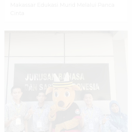
Makassar Edukasi Murid Melalui Panca
Cinta
07 Agustus 2026
dibaca
44
kali