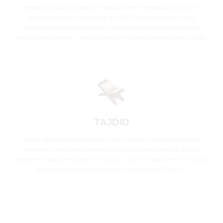
Kegiatan BARANI adalah singkatan dari Berdayakan Alumni,
sebuah program unggulan di MAN 2 Kota Makassar yang
menghadirkan para alumni untuk kembali ke madrasah dan
berbagi pengalaman, inspirasi, serta motivasi kepada peserta didik.
TAJDID
Tajdid adalah sebuah kegiatan rutin peserta didik MAN 2 Kota
Makassar yang dilaksanakan setiap hari Selasa hingga Jumat
sebelum proses pembelajaran dimulai. Dalam kegiatan ini, seluruh
peserta didik secara berjamaah membaca Al-Qur’an.