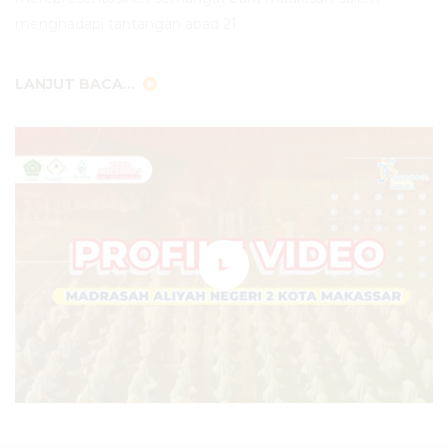
menghadapi tantangan abad 21.
LANJUT BACA...