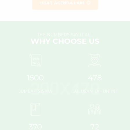
LIHAT AGENDA LAIN
THE NUMBERS SAY IT ALL
WHY CHOOSE US
1500
478
JUMLAH SISWA
LULUSAN TAHUN INI
370
72