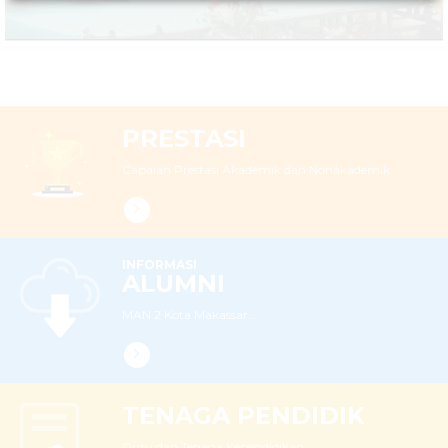
PRESTASI
Capaian Prestasi Akademik dan Nonakademik
INFORMASI
ALUMNI
MAN 2 Kota Makassar...
TENAGA PENDIDIK
Guru dan Tenaga Kependidikan