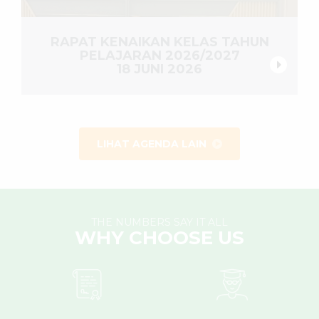
RAPAT KENAIKAN KELAS TAHUN
PELAJARAN 2026/2027
18 JUNI 2026
LIHAT AGENDA LAIN
THE NUMBERS SAY IT ALL
WHY CHOOSE US