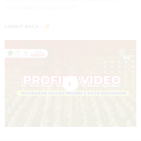
menghadapi tantangan abad 21.
LANJUT BACA...