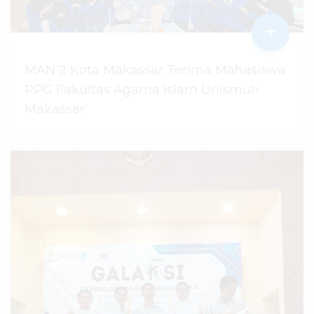
+
MAN 2 Kota Makassar Terima Mahasiswa
PPG Fakultas Agama Islam Unismuh
Makassar
29 Juli 2026
dibaca
94
kali