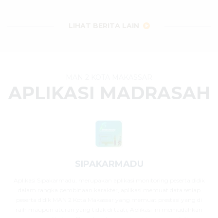
29 Juli 2026
dibaca
32
kali
LIHAT BERITA LAIN
MAN 2 KOTA MAKASSAR
APLIKASI MADRASAH
SIPAKARMADU
Aplikasi Sipakarmadu, merupakan aplikasi monitoring peserta didik
dalam rangka pembinaan karakter, aplikasi memuat data setiap
peserta didik MAN 2 Kota Makassar yang memuat prestasi yang di
raih maupun aturan yang tidak di taati, Aplikasi ini memudahkan