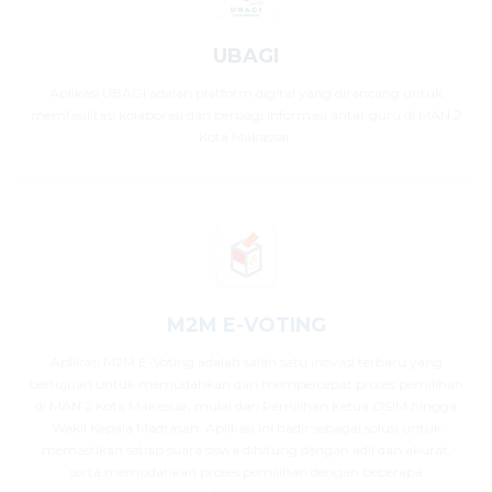
UBAGI
Aplikasi UBAGI adalah platform digital yang dirancang untuk
memfasilitasi kolaborasi dan berbagi informasi antar guru di MAN 2
Kota Makassar.
M2M E-VOTING
Aplikasi M2M E-Voting adalah salah satu inovasi terbaru yang
bertujuan untuk memudahkan dan mempercepat proses pemilihan
di MAN 2 Kota Makassar, mulai dari Pemilihan Ketua OSIM hingga
Wakil Kepala Madrasah. Aplikasi ini hadir sebagai solusi untuk
memastikan setiap suara siswa dihitung dengan adil dan akurat,
serta memudahkan proses pemilihan dengan beberapa