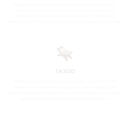
Kegiatan BARANI adalah singkatan dari Berdayakan Alumni,
sebuah program unggulan di MAN 2 Kota Makassar yang
menghadirkan para alumni untuk kembali ke madrasah dan
berbagi pengalaman, inspirasi, serta motivasi kepada peserta didik.
TAJDID
Tajdid adalah sebuah kegiatan rutin peserta didik MAN 2 Kota
Makassar yang dilaksanakan setiap hari Selasa hingga Jumat
sebelum proses pembelajaran dimulai. Dalam kegiatan ini, seluruh
peserta didik secara berjamaah membaca Al-Qur’an.