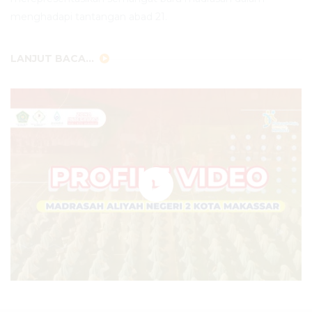
menghadapi tantangan abad 21.
LANJUT BACA...