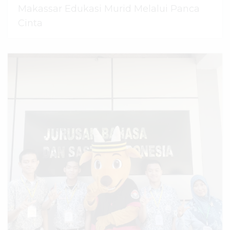
Makassar Edukasi Murid Melalui Panca
Cinta
07 Agustus 2026
dibaca
44
kali