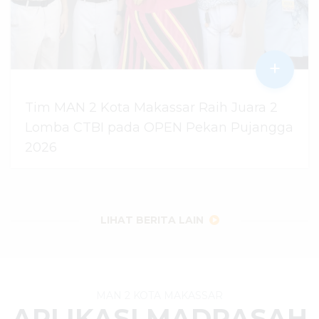
+
Tim MAN 2 Kota Makassar Raih Juara 2
Lomba CTBI pada OPEN Pekan Pujangga
2026
06 Agustus 2026
dibaca
14
kali
LIHAT BERITA LAIN
MAN 2 KOTA MAKASSAR
APLIKASI MADRASAH