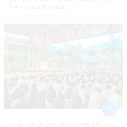
MAN 2 Kota Makassar
07 Agustus 2026
dibaca
45
kali
+
Cegah Bullying sejak Dini, MAN 2 Kota