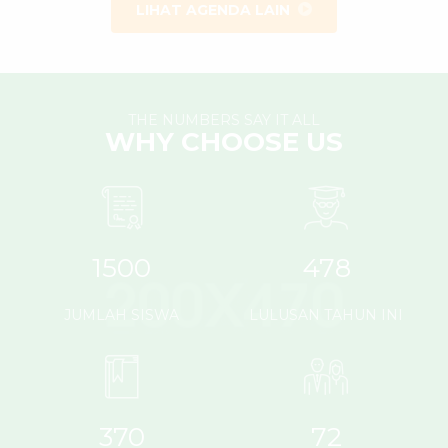
LIHAT AGENDA LAIN
THE NUMBERS SAY IT ALL
WHY CHOOSE US
1500
478
JUMLAH SISWA
LULUSAN TAHUN INI
370
72