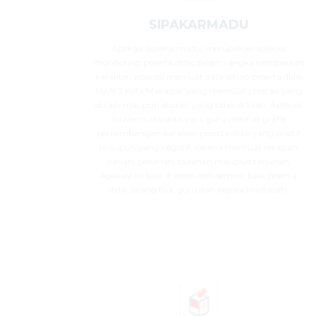
SIPAKARMADU
Aplikasi Sipakarmadu, merupakan aplikasi
monitoring peserta didik dalam rangka pembinaan
karakter, aplikasi memuat data setiap peserta didik
MAN 2 Kota Makassar yang memuat prestasi yang
di raih maupun aturan yang tidak di taati, Aplikasi
ini memudahkan para guru melihat grafik
perkembangan karakter peserta didik yang positif
maupun yang negatif, karena memuat rekapan
harian, pekanan, bulanan maupun tahunan,
Aplikasi ini bisa di akses oleh semua, baik peserta
didik, orang tua, guru dan kepala Madrasah.