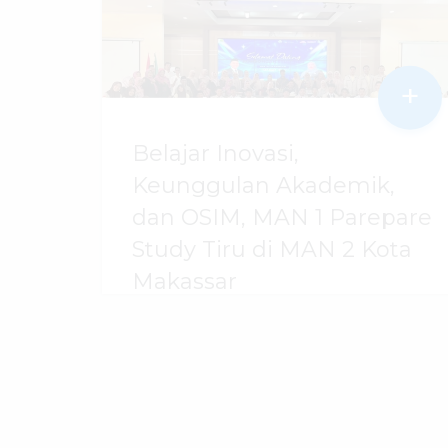
+
Belajar Inovasi,
Keunggulan Akademik,
dan OSIM, MAN 1 Parepare
Study Tiru di MAN 2 Kota
Makassar
07 Agustus 2026
dibaca
42
kali