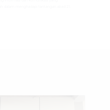
ng informasi dan komunikasi yang
h dalam menghadapi tantangan abad 21.