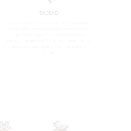
TAJDID
Tajdid adalah sebuah kegiatan rutin peserta didik
MAN 2 Kota Makassar yang dilaksanakan setiap
hari Selasa hingga Jumat sebelum proses
pembelajaran dimulai. Dalam kegiatan ini, seluruh
peserta didik secara berjamaah membaca Al-
Qur’an.