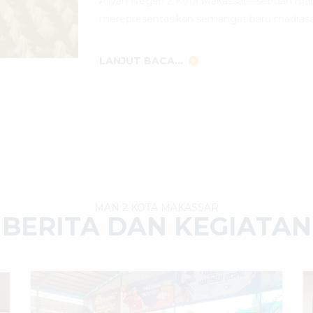
Aliyah Negeri 2 Kota Makassar—sebuah rua
merepresentasikan semangat baru madrasa
LANJUT BACA...
MAN 2 KOTA MAKASSAR
BERITA DAN KEGIATAN