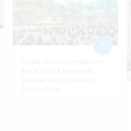
+
Cegah Bullying sejak Dini,
MAN 2 Kota Makassar
Edukasi Murid Melalui
Panca Cinta
07 Agustus 2026
dibaca
43
kali