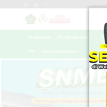
BERANDA
TENTANG KAMI
SSK
KOMITE MADRASAH