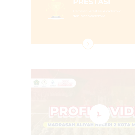
PRESTASI
Capaian Prestasi Akademik
dan Nonakademik