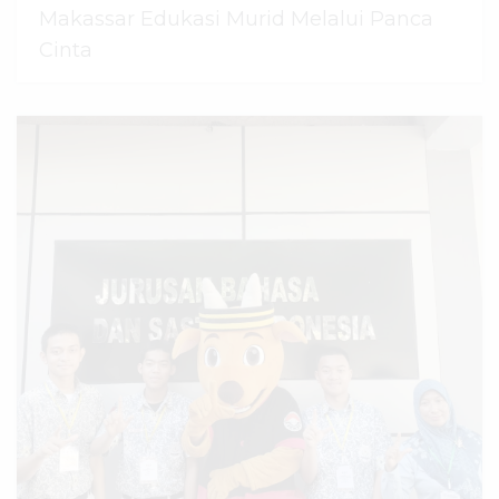
Makassar Edukasi Murid Melalui Panca
Cinta
07 Agustus 2026
dibaca
44
kali