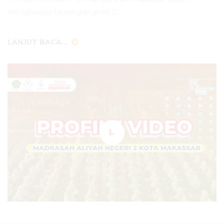
menghadapi tantangan abad 21.
LANJUT BACA...