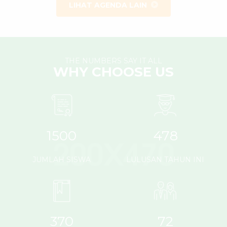
LIHAT AGENDA LAIN
THE NUMBERS SAY IT ALL
WHY CHOOSE US
1500
478
JUMLAH SISWA
LULUSAN TAHUN INI
370
72