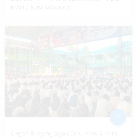
MAN 2 Kota Makassar
07 Agustus 2026
dibaca
45
kali
+
Cegah Bullying sejak Dini, MAN 2 Kota