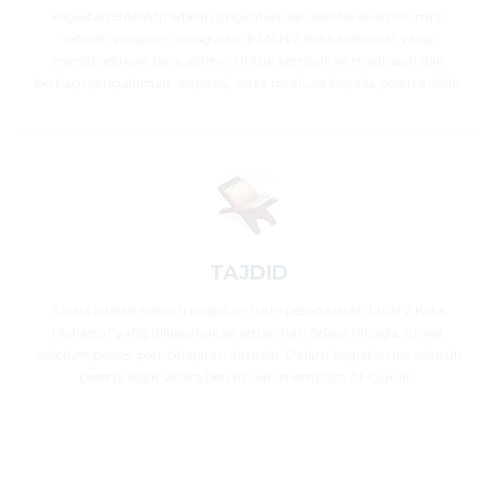
Kegiatan BARANI adalah singkatan dari Berdayakan Alumni,
sebuah program unggulan di MAN 2 Kota Makassar yang
menghadirkan para alumni untuk kembali ke madrasah dan
berbagi pengalaman, inspirasi, serta motivasi kepada peserta didik.
TAJDID
Tajdid adalah sebuah kegiatan rutin peserta didik MAN 2 Kota
Makassar yang dilaksanakan setiap hari Selasa hingga Jumat
sebelum proses pembelajaran dimulai. Dalam kegiatan ini, seluruh
peserta didik secara berjamaah membaca Al-Qur’an.