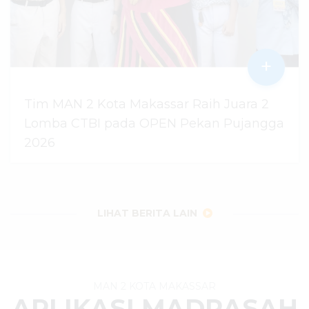
+
Tim MAN 2 Kota Makassar Raih Juara 2
Lomba CTBI pada OPEN Pekan Pujangga
2026
06 Agustus 2026
dibaca
14
kali
LIHAT BERITA LAIN
MAN 2 KOTA MAKASSAR
APLIKASI MADRASAH