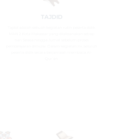
TAJDID
Tajdid adalah sebuah kegiatan rutin peserta didik
MAN 2 Kota Makassar yang dilaksanakan setiap
hari Selasa hingga Jumat sebelum proses
pembelajaran dimulai. Dalam kegiatan ini, seluruh
peserta didik secara berjamaah membaca Al-
Qur’an.