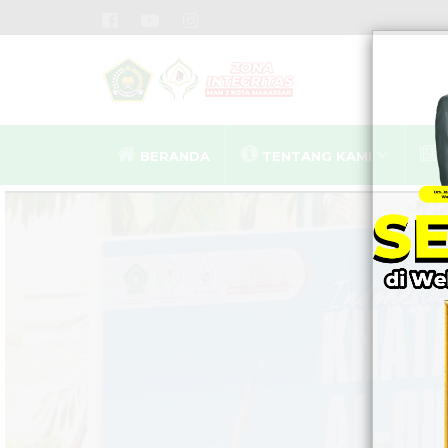
BERANDA
TENTANG KAMI
MA