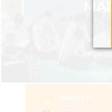
PRESTASI
Capaian Prestasi Akademik
dan Nonakademik