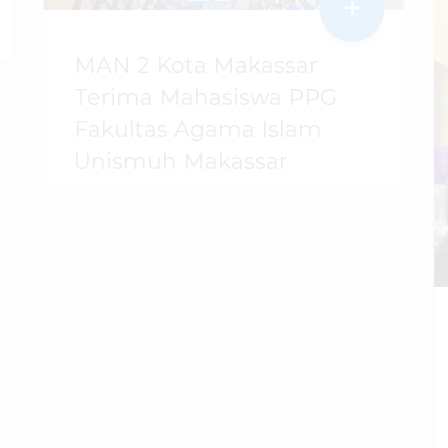
+
MAN 2 Kota Makassar
Terima Mahasiswa PPG
Fakultas Agama Islam
Unismuh Makassar
29 Juli 2026
dibaca
96
kali