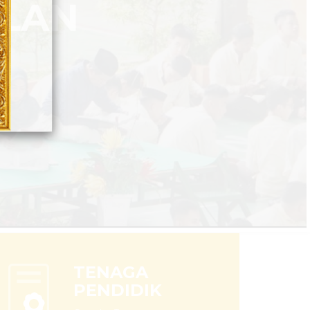
TENAGA
PENDIDIK