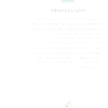
SIPAKARMADU
Aplikasi Sipakarmadu, merupakan aplikasi
monitoring peserta didik dalam rangka pembinaan
karakter, aplikasi memuat data setiap peserta didik
MAN 2 Kota Makassar yang memuat prestasi yang
di raih maupun aturan yang tidak di taati, Aplikasi
ini memudahkan para guru melihat grafik
perkembangan karakter peserta didik yang positif
maupun yang negatif, karena memuat rekapan
harian, pekanan, bulanan maupun tahunan,
Aplikasi ini bisa di akses oleh semua, baik peserta
didik, orang tua, guru dan kepala Madrasah.