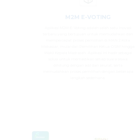
M2M E-VOTING
Aplikasi M2M E-Voting adalah salah satu inovasi
terbaru yang bertujuan untuk memudahkan dan
mempercepat proses pemilihan di MAN 2 Kota
Makassar, mulai dari Pemilihan Ketua OSIM hingga
Wakil Kepala Madrasah. Aplikasi ini hadir sebagai
solusi untuk memastikan setiap suara siswa
dihitung dengan adil dan akurat, serta
memudahkan proses pemilihan dengan beberapa
langkah sederhana.