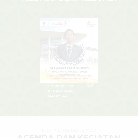
YUGHI
UNIVERSITAS
KEBANGSAAN
MALAYSIA
MAN 2 KOTA MAKASSAR
AGENDA DAN KEGIATAN