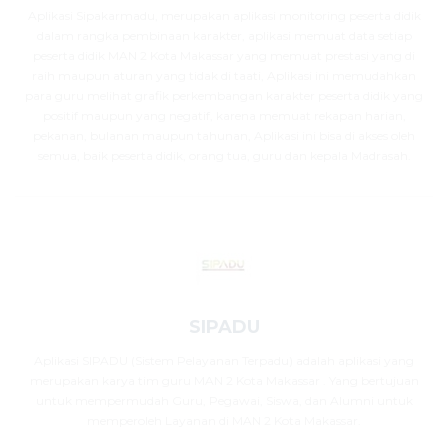
Aplikasi Sipakarmadu, merupakan aplikasi monitoring peserta didik
dalam rangka pembinaan karakter, aplikasi memuat data setiap
peserta didik MAN 2 Kota Makassar yang memuat prestasi yang di
raih maupun aturan yang tidak di taati, Aplikasi ini memudahkan
para guru melihat grafik perkembangan karakter peserta didik yang
positif maupun yang negatif, karena memuat rekapan harian,
pekanan, bulanan maupun tahunan, Aplikasi ini bisa di akses oleh
semua, baik peserta didik, orang tua, guru dan kepala Madrasah.
SIPADU
Aplikasi SIPADU (Sistem Pelayanan Terpadu) adalah aplikasi yang
merupakan karya tim guru MAN 2 Kota Makassar . Yang bertujuan
untuk mempermudah Guru, Pegawai, Siswa, dan Alumni untuk
memperoleh Layanan di MAN 2 Kota Makassar.