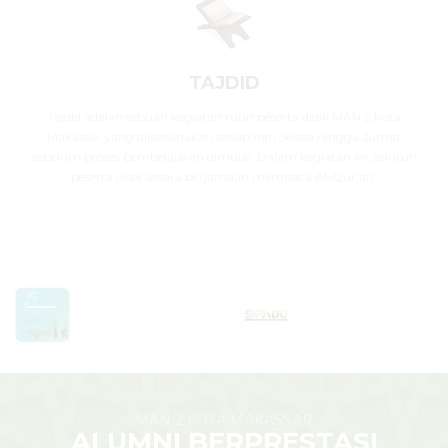
TAJDID
Tajdid adalah sebuah kegiatan rutin peserta didik MAN 2 Kota
Makassar yang dilaksanakan setiap hari Selasa hingga Jumat
sebelum proses pembelajaran dimulai. Dalam kegiatan ini, seluruh
peserta didik secara berjamaah membaca Al-Qur’an.
MAN 2 KOTA MAKASSAR
ALUMNI BERPRESTASI