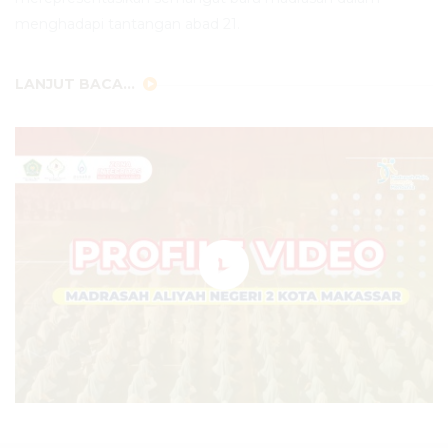
menghadapi tantangan abad 21.
LANJUT BACA...