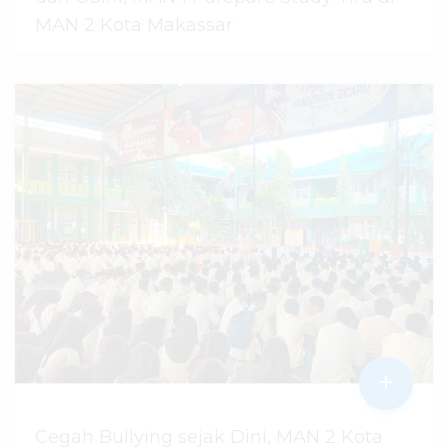
MAN 2 Kota Makassar
07 Agustus 2026
dibaca
13
kali
+
Cegah Bullying sejak Dini, MAN 2 Kota