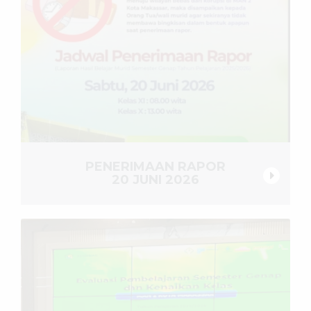
PENERIMAAN RAPOR
20 JUNI 2026