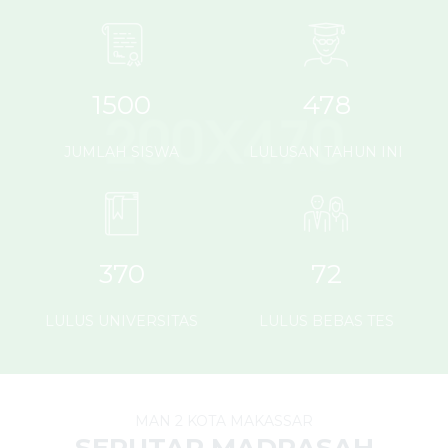
1500
478
JUMLAH SISWA
LULUSAN TAHUN INI
370
72
LULUS UNIVERSITAS
LULUS BEBAS TES
MAN 2 KOTA MAKASSAR