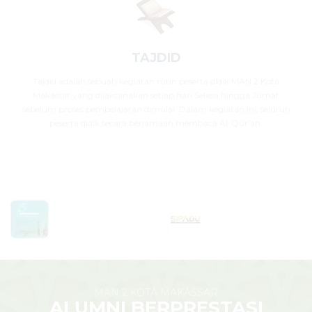
TAJDID
Tajdid adalah sebuah kegiatan rutin peserta didik MAN 2 Kota
Makassar yang dilaksanakan setiap hari Selasa hingga Jumat
sebelum proses pembelajaran dimulai. Dalam kegiatan ini, seluruh
peserta didik secara berjamaah membaca Al-Qur’an.
MAN 2 KOTA MAKASSAR
ALUMNI BERPRESTASI