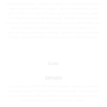
Aplikasi Sipakarmadu, merupakan aplikasi monitoring peserta didik
dalam rangka pembinaan karakter, aplikasi memuat data setiap
peserta didik MAN 2 Kota Makassar yang memuat prestasi yang di
raih maupun aturan yang tidak di taati, Aplikasi ini memudahkan
para guru melihat grafik perkembangan karakter peserta didik yang
positif maupun yang negatif, karena memuat rekapan harian,
pekanan, bulanan maupun tahunan, Aplikasi ini bisa di akses oleh
semua, baik peserta didik, orang tua, guru dan kepala Madrasah.
SIPADU
Aplikasi SIPADU (Sistem Pelayanan Terpadu) adalah aplikasi yang
merupakan karya tim guru MAN 2 Kota Makassar . Yang bertujuan
untuk mempermudah Guru, Pegawai, Siswa, dan Alumni untuk
memperoleh Layanan di MAN 2 Kota Makassar.