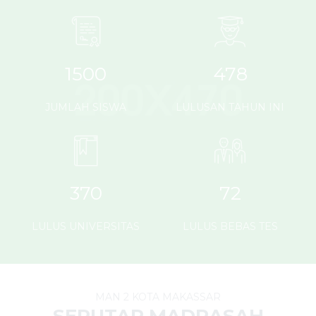
1500
478
JUMLAH SISWA
LULUSAN TAHUN INI
370
72
LULUS UNIVERSITAS
LULUS BEBAS TES
MAN 2 KOTA MAKASSAR