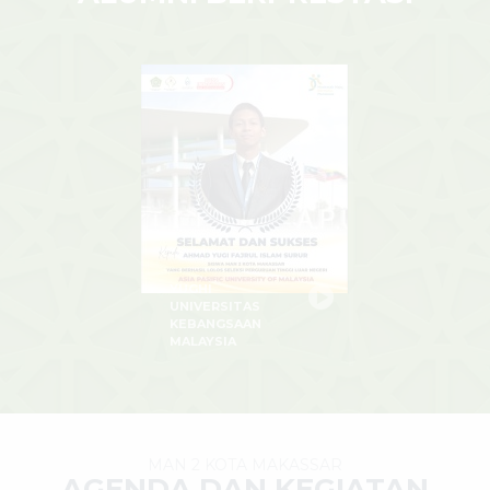
YUGHI
UNIVERSITAS
KEBANGSAAN
MALAYSIA
MAN 2 KOTA MAKASSAR
AGENDA DAN KEGIATAN