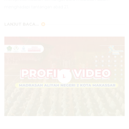
menghadapi tantangan abad 21.
LANJUT BACA...