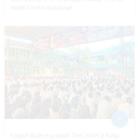
MAN 2 Kota Makassar
07 Agustus 2026
dibaca
26
kali
+
Cegah Bullying sejak Dini, MAN 2 Kota