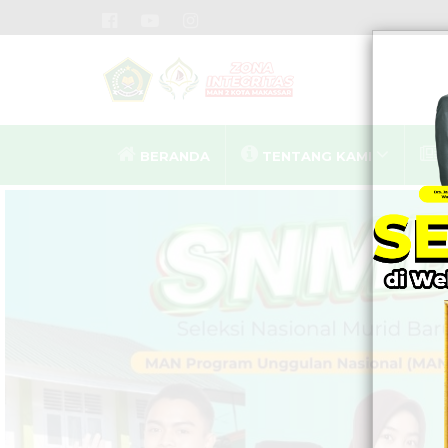
BERANDA
TENTANG KAMI
MA