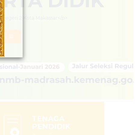
TENAGA
PENDIDIK