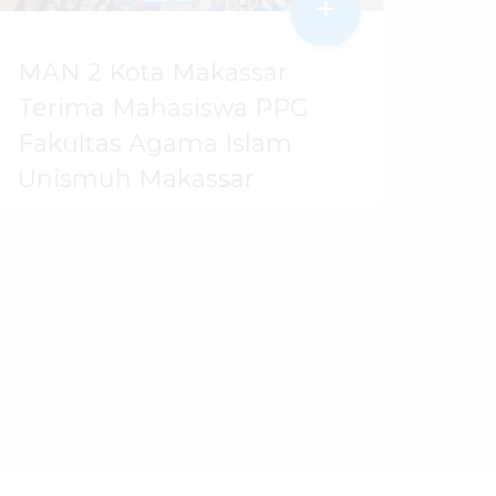
+
MAN 2 Kota Makassar
Terima Mahasiswa PPG
Fakultas Agama Islam
Unismuh Makassar
29 Juli 2026
dibaca
97
kali