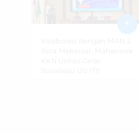
+
Kolaborasi dengan MAN 2
Kota Makassar, Mahasiswa
KKN Unhas Gelar
Sosialisasi UU ITE
06 Agustus 2026
dibaca
3
kali