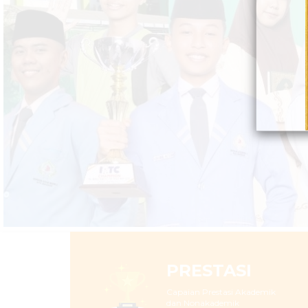
PRESTASI
Capaian Prestasi Akademik
dan Nonakademik