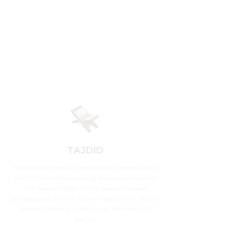
TAJDID
Tajdid adalah sebuah kegiatan rutin peserta didik
MAN 2 Kota Makassar yang dilaksanakan setiap
hari Selasa hingga Jumat sebelum proses
pembelajaran dimulai. Dalam kegiatan ini, seluruh
peserta didik secara berjamaah membaca Al-
Qur’an.