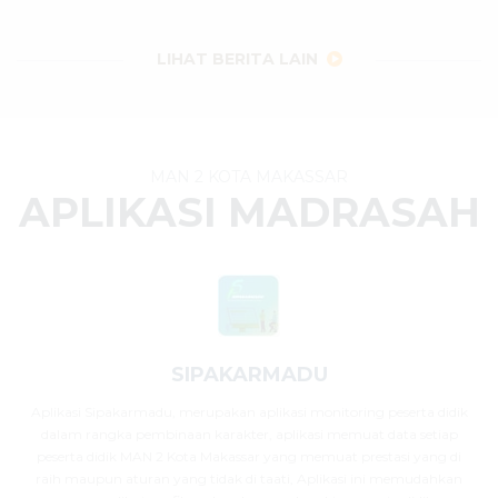
29 Juli 2026
dibaca
34
kali
LIHAT BERITA LAIN
MAN 2 KOTA MAKASSAR
APLIKASI MADRASAH
SIPAKARMADU
Aplikasi Sipakarmadu, merupakan aplikasi monitoring peserta didik
dalam rangka pembinaan karakter, aplikasi memuat data setiap
peserta didik MAN 2 Kota Makassar yang memuat prestasi yang di
raih maupun aturan yang tidak di taati, Aplikasi ini memudahkan