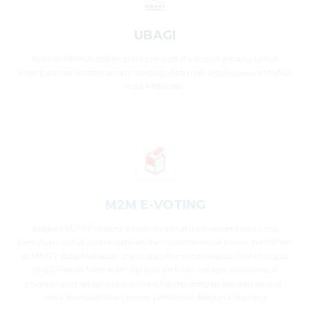
UBAGI
Aplikasi UBAGI adalah platform digital yang dirancang untuk
memfasilitasi kolaborasi dan berbagi informasi antar guru di MAN 2
Kota Makassar.
M2M E-VOTING
Aplikasi M2M E-Voting adalah salah satu inovasi terbaru yang
bertujuan untuk memudahkan dan mempercepat proses pemilihan
di MAN 2 Kota Makassar, mulai dari Pemilihan Ketua OSIM hingga
Wakil Kepala Madrasah. Aplikasi ini hadir sebagai solusi untuk
memastikan setiap suara siswa dihitung dengan adil dan akurat,
serta memudahkan proses pemilihan dengan beberapa