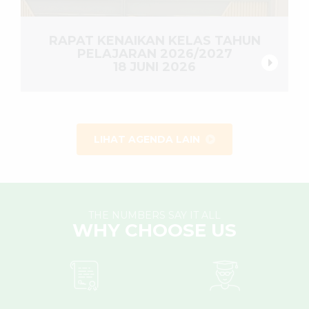
RAPAT KENAIKAN KELAS TAHUN
PELAJARAN 2026/2027
18 JUNI 2026
LIHAT AGENDA LAIN
THE NUMBERS SAY IT ALL
WHY CHOOSE US